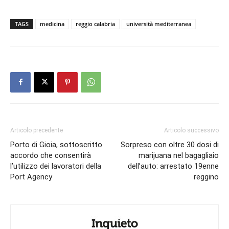
TAGS
medicina
reggio calabria
università mediterranea
Articolo precedente
Articolo successivo
Porto di Gioia, sottoscritto
Sorpreso con oltre 30 dosi di
accordo che consentirà
marijuana nel bagagliaio
l’utilizzo dei lavoratori della
dell’auto: arrestato 19enne
Port Agency
reggino