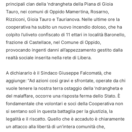
principali clan della ’ndrangheta della Piana di Gioia
Tauro, nei comuni di Oppido Mamertina, Rosarno,
Rizziconi, Gioia Tauro e Taurianova. Nelle ultime ore la
cooperativa ha subito un nuovo incendio doloso, che ha
colpito l’uliveto confiscato di 11 ettari in località Baronello,
frazione di Castellace, nel Comune di Oppido,
provocando ingenti danni all’appezzamento gestito dalla
realtà sociale inserita nella rete di Libera.
A dichiararlo è il Sindaco Giuseppe Falcomatà, che
aggiunge: “Ad azioni così gravi e sfrontate, operate da chi
vuole tenere la nostra terra ostaggio della ‘ndrangheta e
del malaffare, occorre una risposta ferma dello Stato. È
fondamentale che volontari e soci della Cooperativa non
si sentano soli in questa battaglia per la giustizia, la
legalità e il riscatto. Quello che è accaduto è chiaramente
un attacco alla libertà di un’intera comunità che,