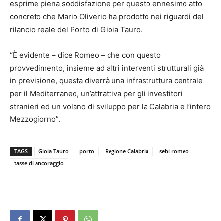
esprime piena soddisfazione per questo ennesimo atto
concreto che Mario Oliverio ha prodotto nei riguardi del
rilancio reale del Porto di Gioia Tauro.
“È evidente – dice Romeo – che con questo
provvedimento, insieme ad altri interventi strutturali già
in previsione, questa diverrà una infrastruttura centrale
per il Mediterraneo, un’attrattiva per gli investitori
stranieri ed un volano di sviluppo per la Calabria e l’intero
Mezzogiorno”.
TAGS
Gioia Tauro
porto
Regione Calabria
sebi romeo
tasse di ancoraggio