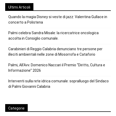
Ultimi Articoli
Quando la magia Disney si veste di jazz: Valentina Gullace in
concerto a Polistena
Palmi celebra Sandra Misale: la ricercatrice oncologica
accolta in Consiglio comunale.
Carabinieri di Reggio Calabria denunciano tre persone per
illeciti ambientali nelle zone di Mosorrofa e Cataforio
Palmi, All’Avv. Domenico Naccari il Premio “Diritto, Cultura e
Informazione” 2026
Interventi sulla rete idrica comunale: sopralluogo del Sindaco
di Palmi Giovanni Calabria
Categorie