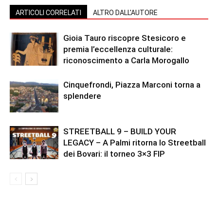
ARTICOLI CORRELATI
ALTRO DALL'AUTORE
Gioia Tauro riscopre Stesicoro e
premia l’eccellenza culturale:
riconoscimento a Carla Morogallo
Cinquefrondi, Piazza Marconi torna a
splendere
STREETBALL 9 – BUILD YOUR
LEGACY – A Palmi ritorna lo Streetball
dei Bovari: il torneo 3×3 FIP