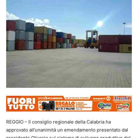
REGGIO – Il consiglio regionale della Calabria ha
approvato all’unanimità un emendamento presentato dal
presidente Oliverio sul sistema di sviluppo produttivo del