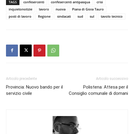
TAGS
confesercenti
confesercenti antipasqua
crisi
inquietonotizie
lavoro
nuova
Piana di Gioia Tauro
posti di lavoro
Regione
sindacati
sud
sul
tavolo tecnico
Articolo precedente
Articolo successivo
Provincia: Nuovo bando per il
Polistena: Attesa per il
servizio civile
Consiglio comunale di domani