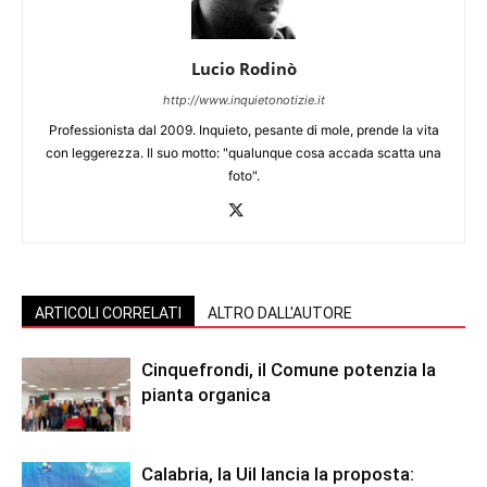
Lucio Rodinò
http://www.inquietonotizie.it
Professionista dal 2009. Inquieto, pesante di mole, prende la vita
con leggerezza. Il suo motto: "qualunque cosa accada scatta una
foto".
ARTICOLI CORRELATI
ALTRO DALL'AUTORE
Cinquefrondi, il Comune potenzia la
pianta organica
Calabria, la Uil lancia la proposta: