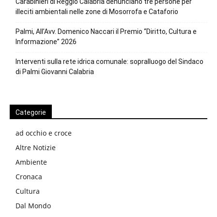
Carabinieri di Reggio Calabria denunciano tre persone per
illeciti ambientali nelle zone di Mosorrofa e Cataforio
Palmi, All’Avv. Domenico Naccari il Premio “Diritto, Cultura e
Informazione” 2026
Interventi sulla rete idrica comunale: sopralluogo del Sindaco
di Palmi Giovanni Calabria
Categorie
ad occhio e croce
Altre Notizie
Ambiente
Cronaca
Cultura
Dal Mondo