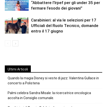
“Abbattere l’Irpef per gli under 35 per
fermare l’esodo dei giovani”
Carabinieri: al via le selezioni per 17
Ufficiali del Ruolo Tecnico, domande
entro il 17 giugno
Ultimi Articoli
Quando la magia Disney si veste di jazz: Valentina Gullace in
concerto a Polistena
Palmi celebra Sandra Misale: la ricercatrice oncologica
accolta in Consiglio comunale.