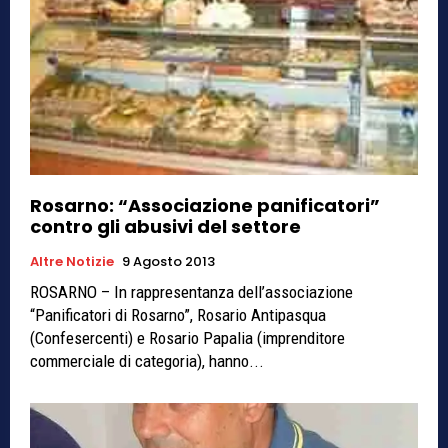
Rosarno: “Associazione panificatori”
contro gli abusivi del settore
Altre Notizie
9 Agosto 2013
ROSARNO – In rappresentanza dell’associazione
“Panificatori di Rosarno”, Rosario Antipasqua
(Confesercenti) e Rosario Papalia (imprenditore
commerciale di categoria), hanno...