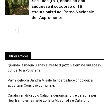
San Luca (RC), concluso con
successo il soccorso di 18
escursionisti nel Parco Nazionale
dell’Aspromonte
Ultimi Articoli
Quando la magia Disney si veste di jazz: Valentina Gullace in
concerto a Polistena
Palmi celebra Sandra Misale: la ricercatrice oncologica
accolta in Consiglio comunale.
Carabinieri di Reggio Calabria denunciano tre persone per
illeciti ambientali nelle zone di Mosorrofa e Cataforio