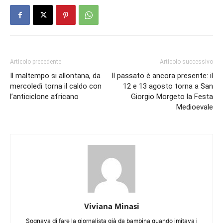
Articolo precedente
Articolo successivo
Il maltempo si allontana, da
Il passato è ancora presente: il
mercoledì torna il caldo con
12 e 13 agosto torna a San
l’anticiclone africano
Giorgio Morgeto la Festa
Medioevale
Viviana Minasi
Sognava di fare la giornalista già da bambina quando imitava i