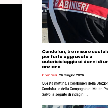
Condofuri, tre misure cautel
per furto aggravato e
autoriciclaggio ai danni di u
anziano
Cronaca
26 Giugno 2026
Questa mattina, i Carabinieri della Stazio
Condofuri e della Compagnia di Melito Po
Salvo, a seguito di indagini...