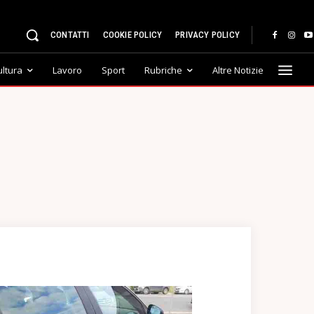
CONTATTI
COOKIE POLICY
PRIVACY POLICY
ultura
Lavoro
Sport
Rubriche
Altre Notizie