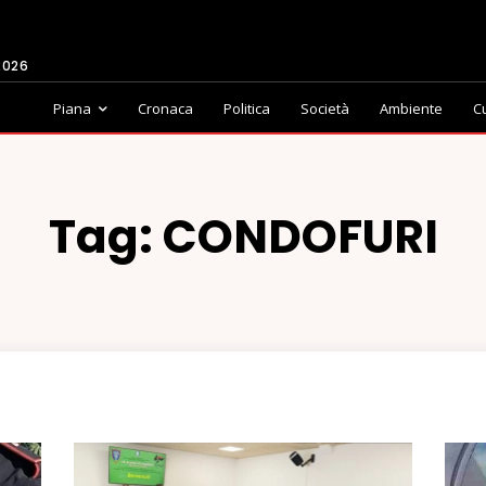
2026
Piana
Cronaca
Politica
Società
Ambiente
C
Tag:
CONDOFURI