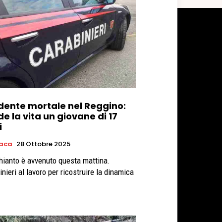
idente mortale nel Reggino:
e la vita un giovane di 17
i
aca
28 Ottobre 2025
hianto è avvenuto questa mattina.
nieri al lavoro per ricostruire la dinamica