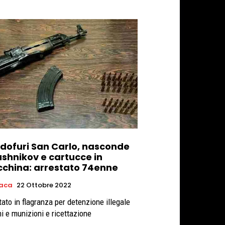
dofuri San Carlo, nasconde
ashnikov e cartucce in
china: arrestato 74enne
aca
22 Ottobre 2022
tato in flagranza per detenzione illegale
mi e munizioni e ricettazione