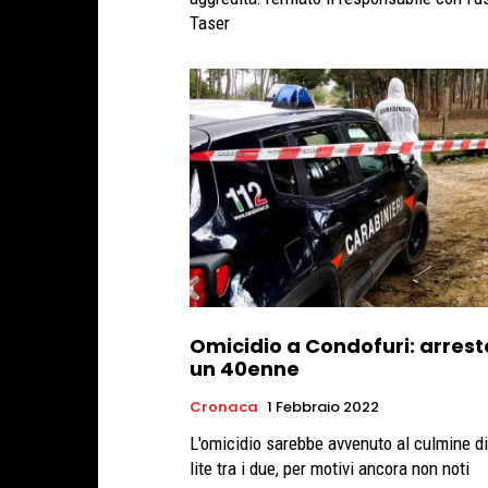
Taser
Omicidio a Condofuri: arrest
un 40enne
Cronaca
1 Febbraio 2022
L'omicidio sarebbe avvenuto al culmine d
lite tra i due, per motivi ancora non noti