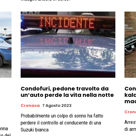
Condofuri, pedone travolto da
Con
un’auto perde la vita nella notte
kal
mac
Cronaca
7 Agosto 2023
Cron
Probabilmente un colpo di sonno ha fatto
Arres
perdere il controllo al conducente di una
onna
di ar
Suzuki bianca
so del