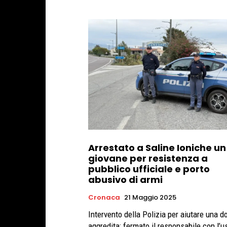
Arrestato a Saline Ioniche un
giovane per resistenza a
pubblico ufficiale e porto
abusivo di armi
Cronaca
21 Maggio 2025
Intervento della Polizia per aiutare una d
aggredita: fermato il responsabile con l’u