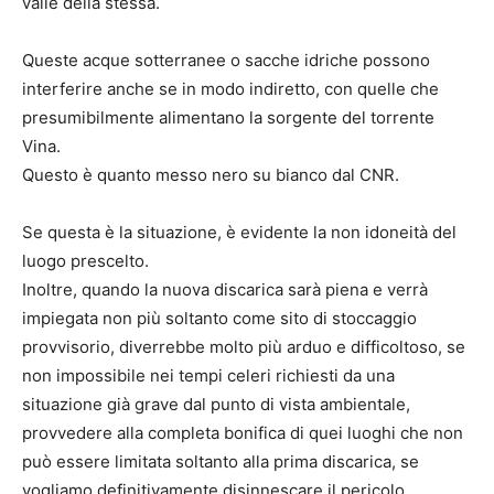
valle della stessa.
Queste acque sotterranee o sacche idriche possono
interferire anche se in modo indiretto, con quelle che
presumibilmente alimentano la sorgente del torrente
Vina.
Questo è quanto messo nero su bianco dal CNR.
Se questa è la situazione, è evidente la non idoneità del
luogo prescelto.
Inoltre, quando la nuova discarica sarà piena e verrà
impiegata non più soltanto come sito di stoccaggio
provvisorio, diverrebbe molto più arduo e difficoltoso, se
non impossibile nei tempi celeri richiesti da una
situazione già grave dal punto di vista ambientale,
provvedere alla completa bonifica di quei luoghi che non
può essere limitata soltanto alla prima discarica, se
vogliamo definitivamente disinnescare il pericolo