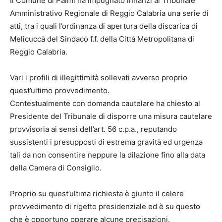
Il Comune di Palmi ha impugnato innanzi al Tribunale
Amministrativo Regionale di Reggio Calabria una serie di
atti, tra i quali l’ordinanza di apertura della discarica di
Melicuccà del Sindaco f.f. della Città Metropolitana di
Reggio Calabria.
Vari i profili di illegittimità sollevati avverso proprio
quest’ultimo provvedimento.
Contestualmente con domanda cautelare ha chiesto al
Presidente del Tribunale di disporre una misura cautelare
provvisoria ai sensi dell’art. 56 c.p.a., reputando
sussistenti i presupposti di estrema gravità ed urgenza
tali da non consentire neppure la dilazione fino alla data
della Camera di Consiglio.
Proprio su quest’ultima richiesta è giunto il celere
provvedimento di rigetto presidenziale ed è su questo
che è opportuno operare alcune precisazioni.