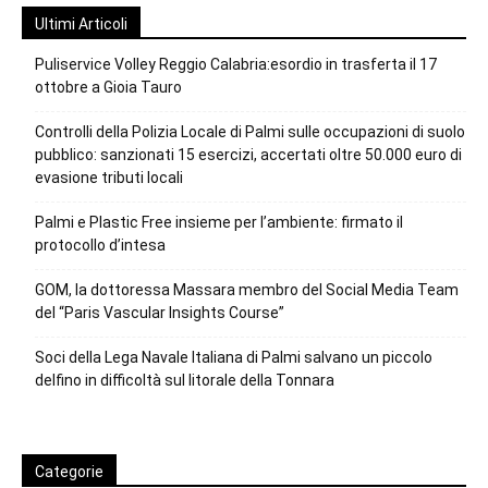
Ultimi Articoli
Puliservice Volley Reggio Calabria:esordio in trasferta il 17
ottobre a Gioia Tauro
Controlli della Polizia Locale di Palmi sulle occupazioni di suolo
pubblico: sanzionati 15 esercizi, accertati oltre 50.000 euro di
evasione tributi locali
Palmi e Plastic Free insieme per l’ambiente: firmato il
protocollo d’intesa
GOM, la dottoressa Massara membro del Social Media Team
del “Paris Vascular Insights Course”
Soci della Lega Navale Italiana di Palmi salvano un piccolo
delfino in difficoltà sul litorale della Tonnara
Categorie