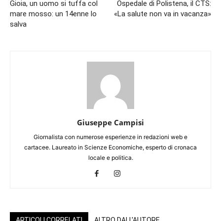
Gioia, un uomo si tuffa col
Ospedale di Polistena, il CTS:
mare mosso: un 14enne lo
«La salute non va in vacanza»
salva
Giuseppe Campisi
Giornalista con numerose esperienze in redazioni web e
cartacee. Laureato in Scienze Economiche, esperto di cronaca
locale e politica.
ARTICOLI CORRELATI
ALTRO DALL'AUTORE