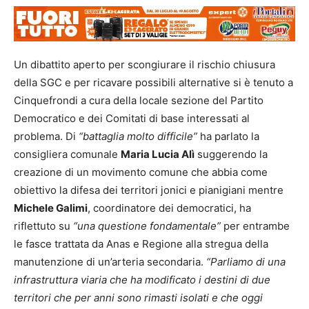
Un dibattito aperto per scongiurare il rischio chiusura
della SGC e per ricavare possibili alternative si è tenuto a
Cinquefrondi a cura della locale sezione del Partito
Democratico e dei Comitati di base interessati al
problema. Di
“battaglia molto difficile”
ha parlato la
consigliera comunale
Maria Lucia Alì
suggerendo la
creazione di un movimento comune che abbia come
obiettivo la difesa dei territori jonici e pianigiani mentre
Michele Galimi
, coordinatore dei democratici, ha
riflettuto su
“una questione fondamentale”
per entrambe
le fasce trattata da Anas e Regione alla stregua della
manutenzione di un’arteria secondaria.
“Parliamo di una
infrastruttura viaria che ha modificato i destini di due
territori che per anni sono rimasti isolati e che oggi