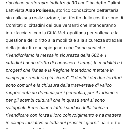
rischiano di ritornare indietro di 30 anni”
ha detto Galimi.
L’attivista
Aldo Polisena
, storico conoscitore dell’arteria
sin dalla sua realizzazione, ha riferito della costituzione di
Comitati di cittadini dei due versanti che intenderanno
interfacciarsi con la Città Metropolitana per sollevare la
questione del diritto alla mobilità e alla sicurezza stradale
della jonio-tirreno spiegando che
“sono anni che
rivendichiamo la messa in sicurezza della 682 e i
cittadini hanno diritto di conoscere i tempi, le modalità e i
progetti che l’Anas e la Regione intendono mettere in
campo per renderla più sicura”
.
“I destini dei due territori
sono comuni e la chiusura della trasversale di valico
rappresenta un dramma per i pendolari, per il turismo e
per gli scambi culturali che in questi anni si sono
sviluppati. Bene hanno fatto i sindaci della Ionica a
rivendicare con forza il loro coinvolgimento e ha mettere
in campo iniziative di lotta nei prossimi giorni”
ha riferito