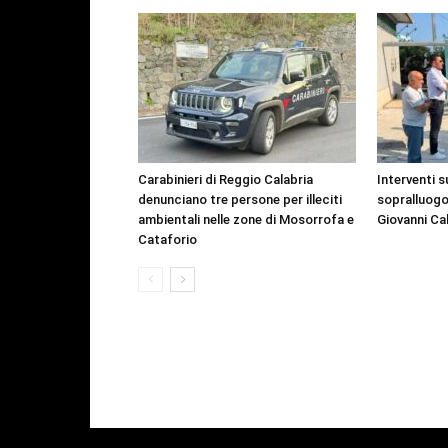
Carabinieri di Reggio Calabria
Interventi s
denunciano tre persone per illeciti
sopralluogo
ambientali nelle zone di Mosorrofa e
Giovanni Ca
Cataforio