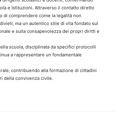
la e Istituzioni. Attraverso il contatto diretto
do di comprendere come la legalità non
vieti, ma un autentico stile di vita fondato sul
sonale e sulla consapevolezza dei propri diritti e
la scuola, disciplinata da specifici protocolli
ontinua a rappresentare un fondamentale
rale, contribuendo alla formazione di cittadini
ri della convivenza civile.