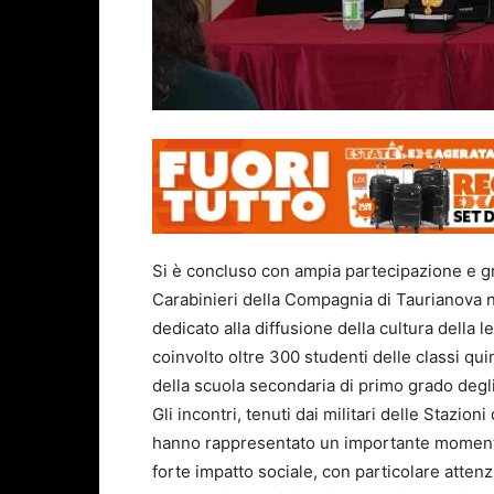
Si è concluso con ampia partecipazione e gr
Carabinieri della Compagnia di Taurianova n
dedicato alla diffusione della cultura della le
coinvolto oltre 300 studenti delle classi qui
della scuola secondaria di primo grado degli i
Gli incontri, tenuti dai militari delle Stazi
hanno rappresentato un importante momento d
forte impatto sociale, con particolare atten