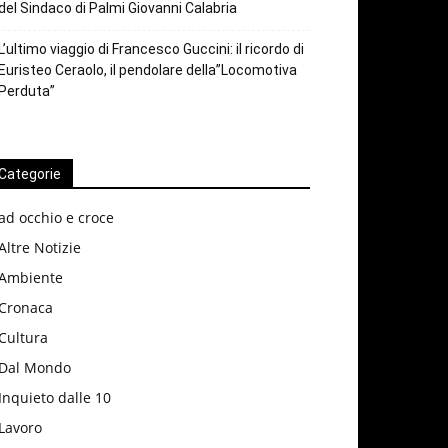
del Sindaco di Palmi Giovanni Calabria
L’ultimo viaggio di Francesco Guccini: il ricordo di
Euristeo Ceraolo, il pendolare della”Locomotiva
Perduta”
Categorie
ad occhio e croce
Altre Notizie
Ambiente
Cronaca
Cultura
Dal Mondo
Inquieto dalle 10
Lavoro