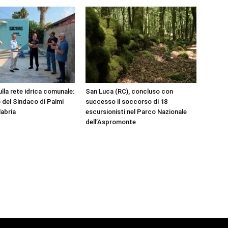
ulla rete idrica comunale:
San Luca (RC), concluso con
 del Sindaco di Palmi
successo il soccorso di 18
labria
escursionisti nel Parco Nazionale
dell’Aspromonte