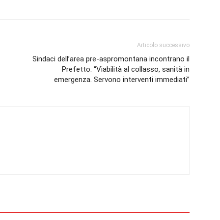
Articolo successivo
Sindaci dell’area pre‑aspromontana incontrano il
Prefetto: “Viabilità al collasso, sanità in
emergenza. Servono interventi immediati”