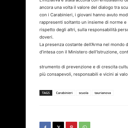
ancora una volta il valore del dialogo tra scuo
con i Carabinieri, i giovani hanno avuto mo
rappresenti soltanto un insieme di norme e di
rispetto degli altri, sulla responsabilità per
doveri.
La presenza costante dell’Arma nel mondo del
d’intesa con il Ministero dell’Istruzione, c
strumento di prevenzione e di crescita cultu
più consapevoli, responsabili e vicini ai valo
TAGS
Carabinieri
scuola
taurianova