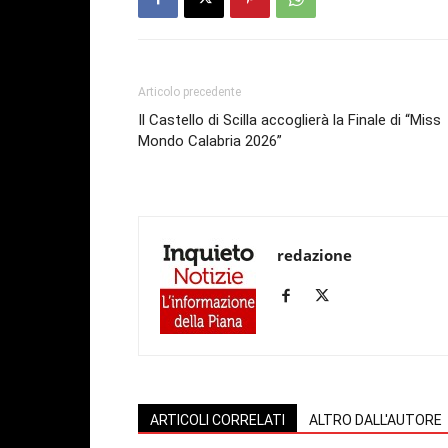
Articolo precedente
Il Castello di Scilla accoglierà la Finale di “Miss
Mondo Calabria 2026”
redazione
ARTICOLI CORRELATI
ALTRO DALL'AUTORE