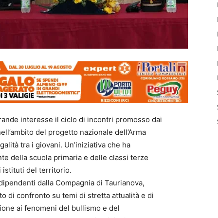
ande interesse il ciclo di incontri promosso dai
ell’ambito del progetto nazionale dell’Arma
galità tra i giovani. Un’iniziativa che ha
nte della scuola primaria e delle classi terze
stituti del territorio.
oni dipendenti dalla Compagnia di Taurianova,
i confronto su temi di stretta attualità e di
zione ai fenomeni del bullismo e del