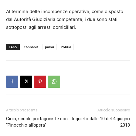
Al termine delle incombenze operative, come disposto
dall’Autorità Giudiziaria competente, i due sono stati
sottoposti agli arresti domiciliari.
TAGS
Cannabis
palmi
Polizia
Articolo precedente
Articolo successivo
Gioia, scuole protagoniste con
Inquieto dalle 10 del 4 giugno
“Pinocchio all’opera”
2018