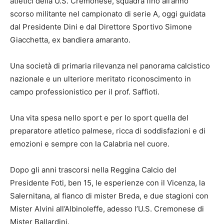
atletici della U.S. Cremonese, squadra fino all’anno
scorso militante nel campionato di serie A, oggi guidata
dal Presidente Dini e dal Direttore Sportivo Simone
Giacchetta, ex bandiera amaranto.
Una società di primaria rilevanza nel panorama calcistico
nazionale e un ulteriore meritato riconoscimento in
campo professionistico per il prof. Saffioti.
Una vita spesa nello sport e per lo sport quella del
preparatore atletico palmese, ricca di soddisfazioni e di
emozioni e sempre con la Calabria nel cuore.
Dopo gli anni trascorsi nella Reggina Calcio del
Presidente Foti, ben 15, le esperienze con il Vicenza, la
Salernitana, al fianco di mister Breda, e due stagioni con
Mister Alvini all’Albinoleffe, adesso l’U.S. Cremonese di
Mister Ballardini.