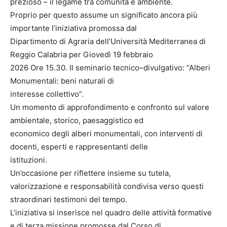
prezioso – il legame tra comunità e ambiente.
Proprio per questo assume un significato ancora più
importante l’iniziativa promossa dal
Dipartimento di Agraria dell’Università Mediterranea di
Reggio Calabria per Giovedì 19 febbraio
2026 Ore 15.30. Il seminario tecnico–divulgativo: “Alberi
Monumentali: beni naturali di
interesse collettivo”.
Un momento di approfondimento e confronto sul valore
ambientale, storico, paesaggistico ed
economico degli alberi monumentali, con interventi di
docenti, esperti e rappresentanti delle
istituzioni.
Un’occasione per riflettere insieme su tutela,
valorizzazione e responsabilità condivisa verso questi
straordinari testimoni del tempo.
L’iniziativa si inserisce nel quadro delle attività formative
e di terza missione promosse dal Corso di