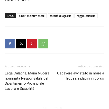
TAGS
alberi monumentali
facoltà di agraria
reggio calabria
Articolo precedente
Articolo successivo
Lega Calabria, Maria Nucera
Cadavere avvistato in mare a
nominata Responsabile del
Tropea: indagini in corso
Dipartimento Provinciale
Lavoro e Disabilità