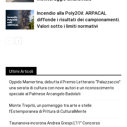
Incendio alla Poly2Oil: ARPACAL
diffonde i risultati dei campionamenti.
Valori sotto i limiti normativi
Ultimi Articoli
Oppido Mamertina, debutta il Premio Letterario “Palazzaccio”:
una serata di cultura con nove autori e un riconoscimento
speciale al Palmese Arcangelo Badolati
Monte Trepitò, un pomeriggio tra arte e stelle:
l’Estemporanea di Pittura di CulturalMente
Taurianova incorona Andrea Grespi.L’11° Concorso