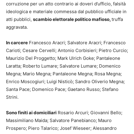
corruzione per un atto contrario ai doveri d’ufficio, falsità
ideologica e materiale commessa dal pubblico ufficiale in
atti pubblici,
scambio elettorale politico mafioso,
truffa
aggravata.
In carcere
Francesco Aracri; Salvatore Aracri; Francesco
Carioti; Cesare Cervelli; Antonio Corbisieri; Pietro Curcio;
Maurizio Del Proggetto; Mark Ulrich Goke; Pantaleone
Laratta; Roberto Lumare; Salvatore Lumare; Domenico
Megna; Mario Megna; Pantaleone Megna; Rosa Megna;
Enrico Moscogiuri; Luigi Nisticò; Sandro Oliverio Megna;
Santa Pace; Domenico Pace; Gaetano Russo; Stefano
Strini.
Sono finiti ai domiciliari
Rosario Arcuri; Giovanni Bello;
Massimiliano Maida; Salvatore Panebianco; Mauro
Prospero; Piero Talarico; Josef Wieseer; Alessandro