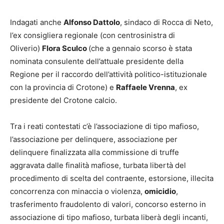
Indagati anche
Alfonso Dattolo
, sindaco di Rocca di Neto,
l’ex consigliera regionale (con centrosinistra di
Oliverio)
Flora Sculco
(che a gennaio scorso è stata
nominata consulente dell’attuale presidente della
Regione per il raccordo dell’attività politico-istituzionale
con la provincia di Crotone) e
Raffaele Vrenna
, ex
presidente del Crotone calcio.
Tra i reati contestati c’è l’associazione di tipo mafioso,
l’associazione per delinquere, associazione per
delinquere finalizzata alla commissione di truffe
aggravata dalle finalità mafiose, turbata libertà del
procedimento di scelta del contraente, estorsione, illecita
concorrenza con minaccia o violenza,
omicidio
,
trasferimento fraudolento di valori, concorso esterno in
associazione di tipo mafioso, turbata liberà degli incanti,