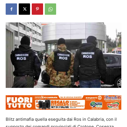
Blitz antimafia quella eseguita dai Ros in Calabria, con il
supporto dei comandi provinciali di Crotone, Cosenza,