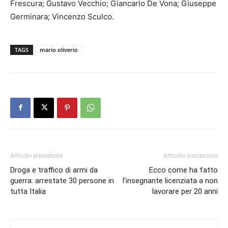
Frescura; Gustavo Vecchio; Giancarlo De Vona; Giuseppe
Germinara; Vincenzo Sculco.
TAGS
mario oliverio
Articolo precedente
Articolo successivo
Droga e traffico di armi da
Ecco come ha fatto
guerra: arrestate 30 persone in
l’insegnante licenziata a non
tutta Italia
lavorare per 20 anni