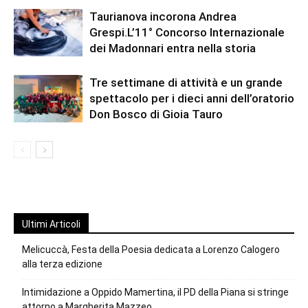
Taurianova incorona Andrea
Grespi.L’11° Concorso Internazionale
dei Madonnari entra nella storia
Tre settimane di attività e un grande
spettacolo per i dieci anni dell’oratorio
Don Bosco di Gioia Tauro
Ultimi Articoli
Melicuccà, Festa della Poesia dedicata a Lorenzo Calogero
alla terza edizione
Intimidazione a Oppido Mamertina, il PD della Piana si stringe
attorno a Margherita Mazzeo