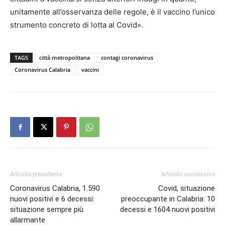
unitamente all’osservanza delle regole, è il vaccino l’unico
strumento concreto di lotta al Covid».
TAGS
città metropolitana
contagi coronavirus
Coronavirus Calabria
vaccini
Articolo precedente
Articolo successivo
Coronavirus Calabria, 1.590
Covid, situazione
nuovi positivi e 6 decessi:
preoccupante in Calabria: 10
situazione sempre più
decessi e 1604 nuovi positivi
allarmante