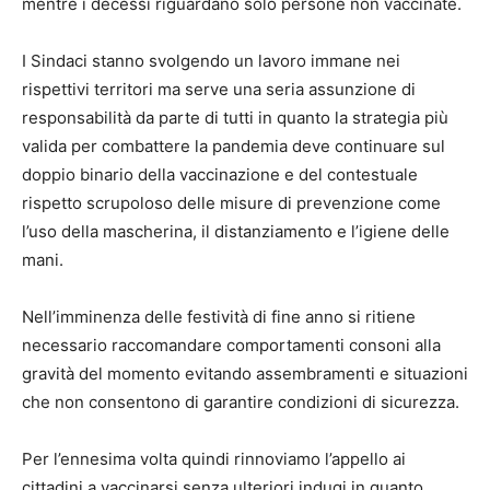
mentre i decessi riguardano solo persone non vaccinate.
I Sindaci stanno svolgendo un lavoro immane nei
rispettivi territori ma serve una seria assunzione di
responsabilità da parte di tutti in quanto la strategia più
valida per combattere la pandemia deve continuare sul
doppio binario della vaccinazione e del contestuale
rispetto scrupoloso delle misure di prevenzione come
l’uso della mascherina, il distanziamento e l’igiene delle
mani.
Nell’imminenza delle festività di fine anno si ritiene
necessario raccomandare comportamenti consoni alla
gravità del momento evitando assembramenti e situazioni
che non consentono di garantire condizioni di sicurezza.
Per l’ennesima volta quindi rinnoviamo l’appello ai
cittadini a vaccinarsi senza ulteriori indugi in quanto,