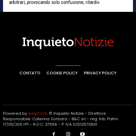
arbitrari, provocando solo confusione, ritardi»
CONTATTI
COOKIE POLICY
PRIVACY POLICY
Powered by
AJepCom
© Inquieto Notizie - Direttore
Responsabile: Caterina Sorbara - B&C srl - reg. trib. Palmi
17/05/2011 n°1 - R.O.C. 37558 - P. IVA 02512570801