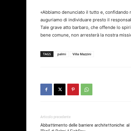
«Abbiamo denunciato il tutto e, confidando ne
auguriamo di individuare presto il responsa
Tale grave atto barbaro, che offende lo spiri
bene comune, non arresterà la nostra mission
TAGS
palmi
Villa Mazzini
Articolo precedente
Abbattimento delle barriere architettoniche: al