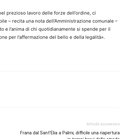
l prezioso lavoro delle forze dell’ordine, ci
bile – recita una nota dell’Amministrazione comunale –
to e l’anima di chi quotidianamente si spende per il
e per l’affermazione del bello e della legalità».
Articolo successivo
Frana dal Sant’Elia a Palmi, difficile una riapertura