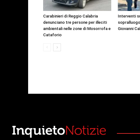
Carabinieri di Reggio Calabria
Interventi s
denunciano tre persone per illeciti
sopralluogo
ambientali nelle zone di Mosorrofa e
Giovanni Ca
Cataforio