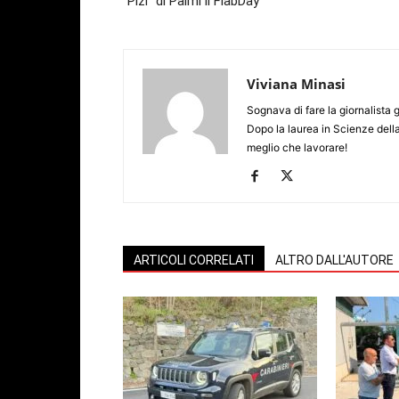
“Pizi” di Palmi il FiabDay
Viviana Minasi
Sognava di fare la giornalista 
Dopo la laurea in Scienze dell
meglio che lavorare!
ARTICOLI CORRELATI
ALTRO DALL'AUTORE