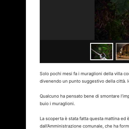
Solo pochi mesi fa i muraglioni della villa co
divenendo un punto suggestivo della città. I
Qualcuno ha pensato bene di smontare l’imp
buio i muraglioni.
La scoperta è stata fatta questa mattina ed
dall’Amministrazione comunale, che ha forma