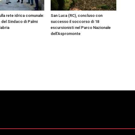
ulla rete idrica comunale:
San Luca (RC), concluso con
 del Sindaco di Palmi
successo il soccorso di 18
labria
escursionisti nel Parco Nazionale
dell’Aspromonte