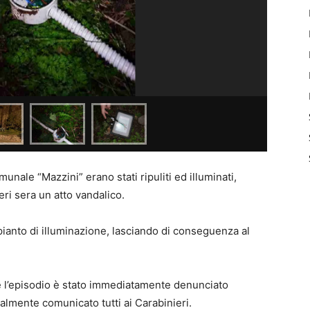
munale “Mazzini” erano stati ripuliti ed illuminati,
eri sera un atto vandalico.
ianto di illuminazione, lasciando di conseguenza al
 è l’episodio è stato immediatamente denunciato
lmente comunicato tutti ai Carabinieri.