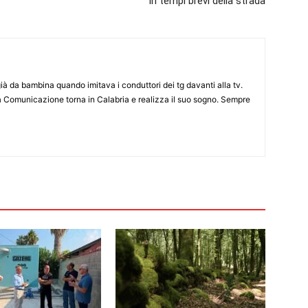
in tempi brevi della strada
già da bambina quando imitava i conduttori dei tg davanti alla tv.
a Comunicazione torna in Calabria e realizza il suo sogno. Sempre