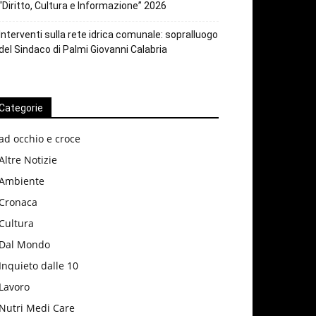
“Diritto, Cultura e Informazione” 2026
Interventi sulla rete idrica comunale: sopralluogo
del Sindaco di Palmi Giovanni Calabria
Categorie
ad occhio e croce
Altre Notizie
Ambiente
Cronaca
Cultura
Dal Mondo
Inquieto dalle 10
Lavoro
Nutri Medi Care