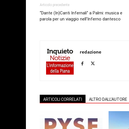
Articolo precedente
“Dante (In)Canti Infernali” a Palmi: musica e
parola per un viaggio nell’Inferno dantesco
redazione
ARTICOLI CORRELATI
ALTRO DALL'AUTORE