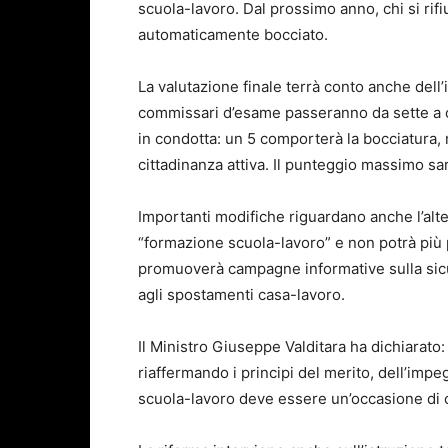
scuola-lavoro. Dal prossimo anno, chi si rifi
automaticamente bocciato.
La valutazione finale terrà conto anche dell’
commissari d’esame passeranno da sette a c
in condotta: un 5 comporterà la bocciatura,
cittadinanza attiva. Il punteggio massimo sa
Importanti modifiche riguardano anche l’al
“formazione scuola-lavoro” e non potrà più pr
promuoverà campagne informative sulla sicu
agli spostamenti casa-lavoro.
Il Ministro Giuseppe Valditara ha dichiarato
riaffermando i principi del merito, dell’impe
scuola-lavoro deve essere un’occasione di cr