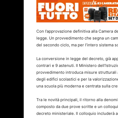
Con l’approvazione definitiva alla Camera dei
legge. Un provvedimento che segna un cam
del secondo ciclo, ma per l’intero sistema sc
La conversione in legge del decreto, già app
contrari e 9 astenuti. Il Ministero dell’Istru
provvedimento introduca misure strutturali a
degli edifici scolastici e per la valorizzazio
una scuola più moderna e centrata sulla cres
Tra le novità principali, il ritorno alla deno
composto da due prove scritte e un colloquio
decreto ministeriale. Il colloquio includerà