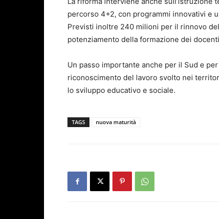
La riforma interviene anche sull’istruzione 
percorso 4+2, con programmi innovativi e un
Previsti inoltre 240 milioni per il rinnovo de
potenziamento della formazione dei docenti e
Un passo importante anche per il Sud e per l
riconoscimento del lavoro svolto nei territo
lo sviluppo educativo e sociale.
TAGS
nuova maturità