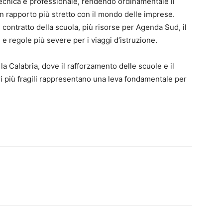
tecnica e professionale, rendendo ordinamentale il
 rapporto più stretto con il mondo delle imprese.
l contratto della scuola, più risorse per Agenda Sud, il
 regole più severe per i viaggi d’istruzione.
a Calabria, dove il rafforzamento delle scuole e il
ri più fragili rappresentano una leva fondamentale per