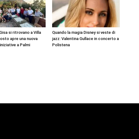
Gisa si ritrovano a Villa
Quando la magia Disney si veste di
gosto apre una nuova
jazz: Valentina Gullace in concerto a
iniziative a Palmi
Polistena