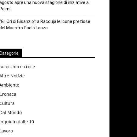
agosto apre una nuova stagione di iniziative a
Palmi
“Gli Ori di Bisanzio”: a Raccuja le icone preziose
del Maestro Paolo Lanza
Categorie
ad occhio e croce
Altre Notizie
Ambiente
Cronaca
Cultura
Dal Mondo
Inquieto dalle 10
Lavoro