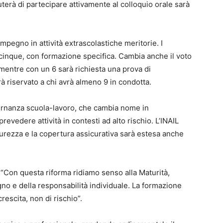
uterà di partecipare attivamente al colloquio orale sarà
impegno in attività extrascolastiche meritorie. I
inque, con formazione specifica. Cambia anche il voto
 mentre con un 6 sarà richiesta una prova di
rà riservato a chi avrà almeno 9 in condotta.
ternanza scuola-lavoro, che cambia nome in
evedere attività in contesti ad alto rischio. L’INAIL
rezza e la copertura assicurativa sarà estesa anche
: “Con questa riforma ridiamo senso alla Maturità,
gno e della responsabilità individuale. La formazione
escita, non di rischio”.