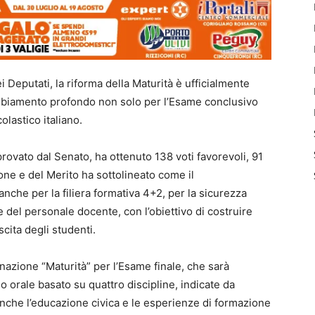
 Deputati, la riforma della Maturità è ufficialmente
biamento profondo non solo per l’Esame conclusivo
olastico italiano.
rovato dal Senato, ha ottenuto 138 voti favorevoli, 91
zione e del Merito ha sottolineato come il
nche per la filiera formativa 4+2, per la sicurezza
ne del personale docente, con l’obiettivo di costruire
cita degli studenti.
minazione “Maturità” per l’Esame finale, che sarà
 orale basato su quattro discipline, indicate da
 anche l’educazione civica e le esperienze di formazione