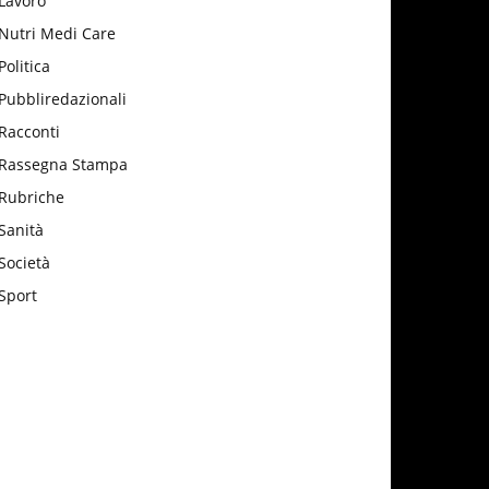
Lavoro
Nutri Medi Care
Politica
Pubbliredazionali
Racconti
Rassegna Stampa
Rubriche
Sanità
Società
Sport