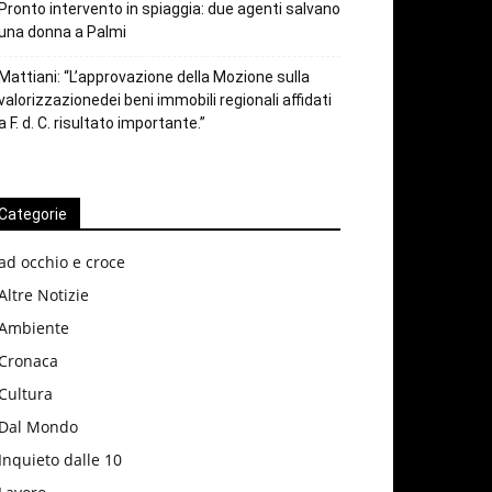
Pronto intervento in spiaggia: due agenti salvano
una donna a Palmi
Mattiani: “L’approvazione della Mozione sulla
valorizzazionedei beni immobili regionali affidati
a F. d. C. risultato importante.”
Categorie
ad occhio e croce
Altre Notizie
Ambiente
Cronaca
Cultura
Dal Mondo
Inquieto dalle 10