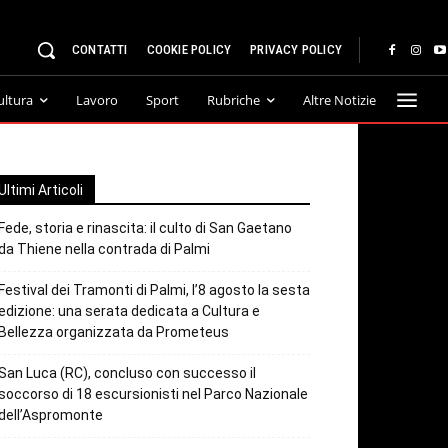
CONTATTI
COOKIE POLICY
PRIVACY POLICY
ultura
Lavoro
Sport
Rubriche
Altre Notizie
Ultimi Articoli
Fede, storia e rinascita: il culto di San Gaetano
da Thiene nella contrada di Palmi
Festival dei Tramonti di Palmi, l’8 agosto la sesta
edizione: una serata dedicata a Cultura e
Bellezza organizzata da Prometeus
San Luca (RC), concluso con successo il
soccorso di 18 escursionisti nel Parco Nazionale
dell’Aspromonte