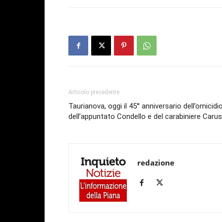
Articolo precedente
Taurianova, oggi il 45° anniversario dell’omicidi
dell’appuntato Condello e del carabiniere Caru
redazione