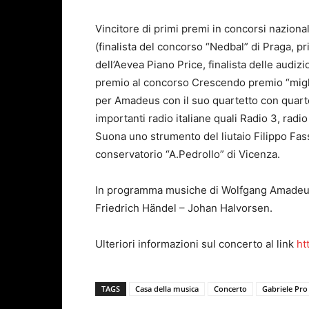
Vincitore di primi premi in concorsi nazional
(finalista del concorso “Nedbal” di Praga, pr
dell’Aevea Piano Price, finalista delle audizi
premio al concorso Crescendo premio “miglio
per Amadeus con il suo quartetto con quarte
importanti radio italiane quali Radio 3, radio
Suona uno strumento del liutaio Filippo Fass
conservatorio “A.Pedrollo” di Vicenza.
In programma musiche di Wolfgang Amadeus
Friedrich Händel – Johan Halvorsen.
Ulteriori informazioni sul concerto al link
ht
TAGS
Casa della musica
Concerto
Gabriele Pro