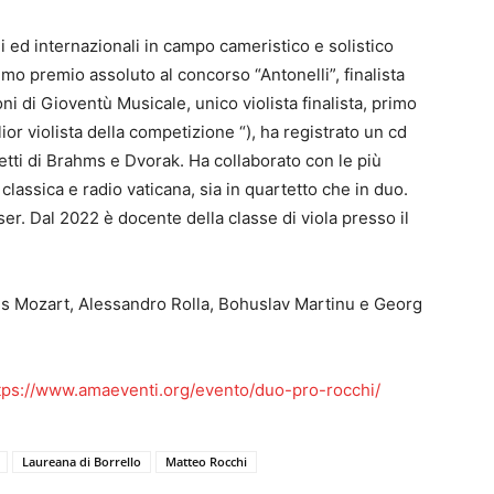
i ed internazionali in campo cameristico e solistico
imo premio assoluto al concorso “Antonelli”, finalista
oni di Gioventù Musicale, unico violista finalista, primo
r violista della competizione “), ha registrato un cd
tti di Brahms e Dvorak. Ha collaborato con le più
 classica e radio vaticana, sia in quartetto che in duo.
er. Dal 2022 è docente della classe di viola presso il
 Mozart, Alessandro Rolla, Bohuslav Martinu e Georg
tps://www.amaeventi.org/evento/duo-pro-rocchi/
Laureana di Borrello
Matteo Rocchi