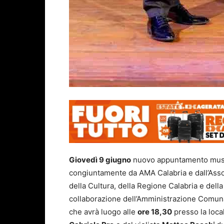
Giovedì 9 giugno
nuovo appuntamento musi
congiuntamente da AMA Calabria e dall’Asso
della Cultura, della Regione Calabria e della
collaborazione dell’Amministrazione Comunal
che avrà luogo alle
ore 18,30
presso la loca