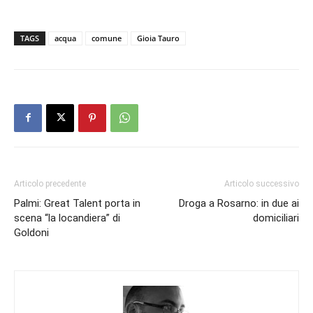
TAGS
acqua
comune
Gioia Tauro
Articolo precedente
Articolo successivo
Palmi: Great Talent porta in
Droga a Rosarno: in due ai
scena “la locandiera” di
domiciliari
Goldoni