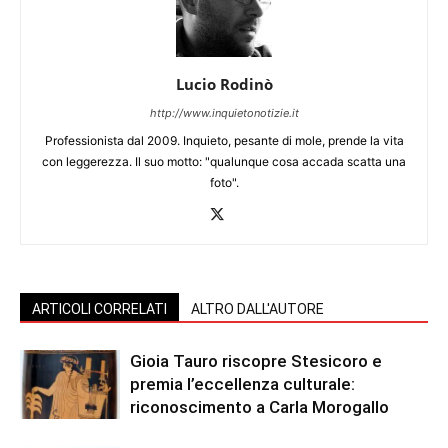
Lucio Rodinò
http://www.inquietonotizie.it
Professionista dal 2009. Inquieto, pesante di mole, prende la vita
con leggerezza. Il suo motto: "qualunque cosa accada scatta una
foto".
ARTICOLI CORRELATI
ALTRO DALL'AUTORE
Gioia Tauro riscopre Stesicoro e
premia l’eccellenza culturale:
riconoscimento a Carla Morogallo