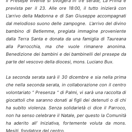
Il Presepe vivente si svolgerà in tre serate, La Prima è
prevista per il 23. Alle ore 18:00, il tutto inizierà con
L’arrivo della Madonna e di San Giuseppe accompagnati
dal melodioso suono delle zampogne. L’arrivo del divino
bambino di Betlemme, pregiata immagine proveniente
dalla Terra Santa e donata da una famiglia di Taureana
alla Parrocchia, ma che vuole rimanere anonima.
Benedizione dei bambini e dei bambinelli del presepe da
parte del vescovo della diocesi, mons. Luciano Bux.
La seconda serata sarà il 30 dicembre e sia nella prima
che nella seconda serata, in collaborazione con il centro
volontariato “ Presenza “ di Palmi, vi sarà una raccolta di
giocattoli che saranno donati ai figli dei detenuti o di chi
ha subito violenza. Senza solidarietà ci dice il Parroco,
non ha senso celebrare il Natale, per questo la Comunità
ha aderito all’ Iniziativa, fortemente voluta da mons.
Mesiti, fondatore del centro.