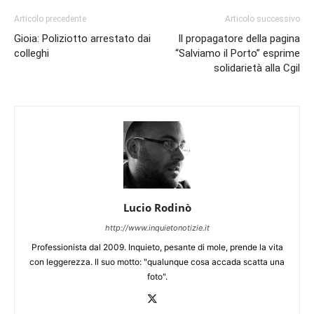
Articolo precedente
Articolo successivo
Gioia: Poliziotto arrestato dai
Il propagatore della pagina
colleghi
“Salviamo il Porto” esprime
solidarietà alla Cgil
Lucio Rodinò
http://www.inquietonotizie.it
Professionista dal 2009. Inquieto, pesante di mole, prende la vita
con leggerezza. Il suo motto: "qualunque cosa accada scatta una
foto".