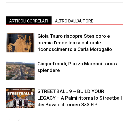
ARTICOLI CORRELATI
ALTRO DALL'AUTORE
Gioia Tauro riscopre Stesicoro e
premia l’eccellenza culturale:
riconoscimento a Carla Morogallo
Cinquefrondi, Piazza Marconi torna a
splendere
STREETBALL 9 – BUILD YOUR
LEGACY – A Palmi ritorna lo Streetball
dei Bovari: il torneo 3×3 FIP