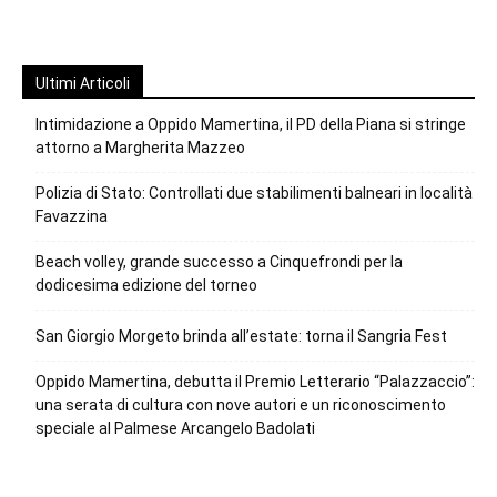
Ultimi Articoli
Intimidazione a Oppido Mamertina, il PD della Piana si stringe
attorno a Margherita Mazzeo
Polizia di Stato: Controllati due stabilimenti balneari in località
Favazzina
Beach volley, grande successo a Cinquefrondi per la
dodicesima edizione del torneo
San Giorgio Morgeto brinda all’estate: torna il Sangria Fest
Oppido Mamertina, debutta il Premio Letterario “Palazzaccio”:
una serata di cultura con nove autori e un riconoscimento
speciale al Palmese Arcangelo Badolati