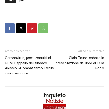
TAGS
palmi
Articolo precedente
Articolo successivo
Coronavirus, posti esauriti al
Gioia Tauro: sabato la
GOM. L’appello del sindaco
presentazione del libro di Lella
Alessio: «Combattiamo il virus
Golfo
con il vaccino»