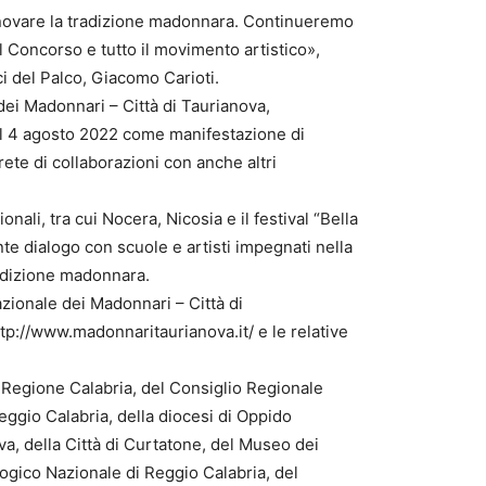
nnovare la tradizione madonnara. Continueremo
l Concorso e tutto il movimento artistico»,
ci del Palco, Giacomo Carioti.
 dei Madonnari – Città di Taurianova,
el 4 agosto 2022 come manifestazione di
rete di collaborazioni con anche altri
onali, tra cui Nocera, Nicosia e il festival “Bella
nte dialogo con scuole e artisti impegnati nella
radizione madonnara.
zionale dei Madonnari – Città di
ttp://www.madonnaritaurianova.it/ e le relative
 Regione Calabria, del Consiglio Regionale
Reggio Calabria, della diocesi di Oppido
, della Città di Curtatone, del Museo dei
gico Nazionale di Reggio Calabria, del