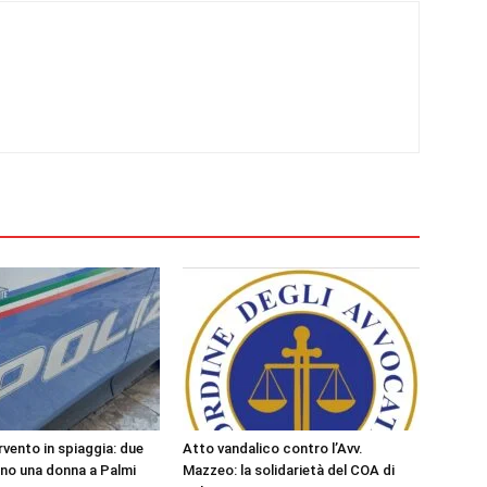
rvento in spiaggia: due
Atto vandalico contro l’Avv.
ano una donna a Palmi
Mazzeo: la solidarietà del COA di