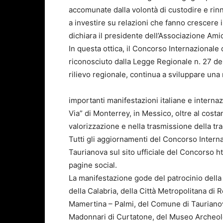
accomunate dalla volontà di custodire e ri
a investire su relazioni che fanno crescere i
dichiara il presidente dell’Associazione Ami
In questa ottica, il Concorso Internazionale
riconosciuto dalla Legge Regionale n. 27 d
rilievo regionale, continua a sviluppare una 
importanti manifestazioni italiane e internazi
Via” di Monterrey, in Messico, oltre al costa
valorizzazione e nella trasmissione della t
Tutti gli aggiornamenti del Concorso Interna
Taurianova sul sito ufficiale del Concorso h
pagine social.
La manifestazione gode del patrocinio della
della Calabria, della Città Metropolitana di 
Mamertina – Palmi, del Comune di Taurianova
Madonnari di Curtatone, del Museo Archeolo