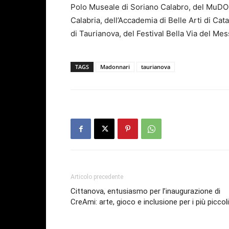
Polo Museale di Soriano Calabro, del MuDOp,
Calabria, dell’Accademia di Belle Arti di Cat
di Taurianova, del Festival Bella Via del Mes
TAGS
Madonnari
taurianova
Articolo precedente
Cittanova, entusiasmo per l’inaugurazione di
CreAmi: arte, gioco e inclusione per i più piccoli