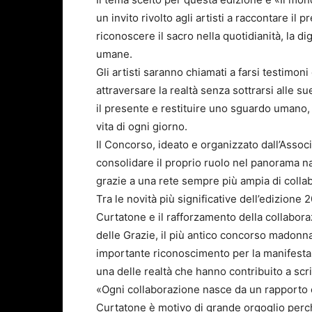
un invito rivolto agli artisti a raccontare i
riconoscere il sacro nella quotidianità, la di
umane.
Gli artisti saranno chiamati a farsi testimoni
attraversare la realtà senza sottrarsi alle s
il presente e restituire uno sguardo umano, 
vita di ogni giorno.
Il Concorso, ideato e organizzato dall’Assoc
consolidare il proprio ruolo nel panorama n
grazie a una rete sempre più ampia di collab
Tra le novità più significative dell’edizione 2
Curtatone e il rafforzamento della collabor
delle Grazie, il più antico concorso madonna
importante riconoscimento per la manifesta
una delle realtà che hanno contribuito a scri
«Ogni collaborazione nasce da un rapporto co
Curtatone è motivo di grande orgoglio perc