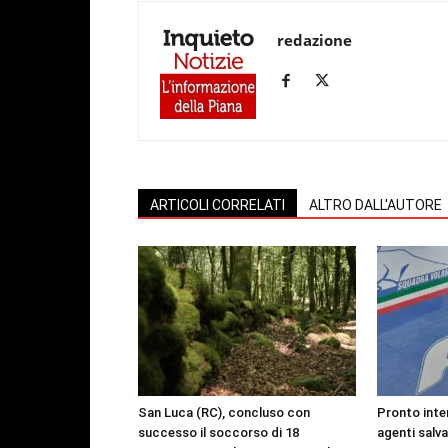
redazione
ARTICOLI CORRELATI
ALTRO DALL'AUTORE
San Luca (RC), concluso con
Pronto inte
successo il soccorso di 18
agenti salv