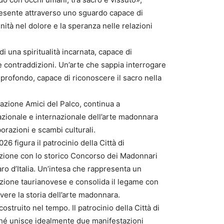
l presente attraverso uno sguardo capace di
gnità nel dolore e la speranza nelle relazioni
 di una spiritualità incarnata, capace di
ue contraddizioni. Un’arte che sappia interrogare
profondo, capace di riconoscere il sacro nella
iazione Amici del Palco, continua a
azionale e internazionale dell’arte madonnara
orazioni e scambi culturali.
026 figura il patrocinio della Città di
azione con lo storico Concorso dei Madonnari
ro d’Italia. Un’intesa che rappresenta un
zione taurianovese e consolida il legame con
vere la storia dell’arte madonnara.
struito nel tempo. Il patrocinio della Città di
hé unisce idealmente due manifestazioni