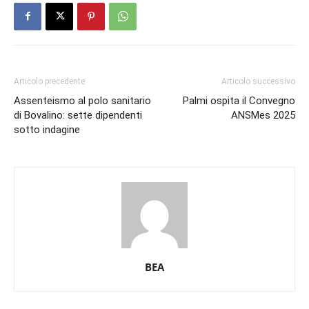
Articolo precedente
Articolo successivo
Assenteismo al polo sanitario
Palmi ospita il Convegno
di Bovalino: sette dipendenti
ANSMes 2025
sotto indagine
BEA