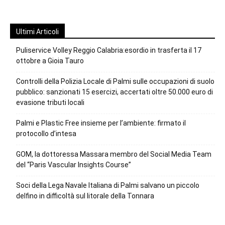
Ultimi Articoli
Puliservice Volley Reggio Calabria:esordio in trasferta il 17
ottobre a Gioia Tauro
Controlli della Polizia Locale di Palmi sulle occupazioni di suolo
pubblico: sanzionati 15 esercizi, accertati oltre 50.000 euro di
evasione tributi locali
Palmi e Plastic Free insieme per l’ambiente: firmato il
protocollo d’intesa
GOM, la dottoressa Massara membro del Social Media Team
del “Paris Vascular Insights Course”
Soci della Lega Navale Italiana di Palmi salvano un piccolo
delfino in difficoltà sul litorale della Tonnara