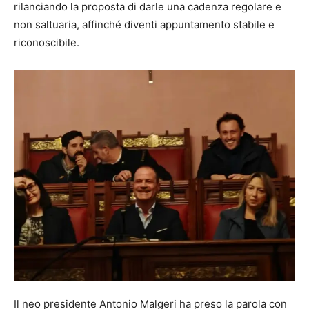
rilanciando la proposta di darle una cadenza regolare e
non saltuaria, affinché diventi appuntamento stabile e
riconoscibile.
Il neo presidente Antonio Malgeri ha preso la parola con