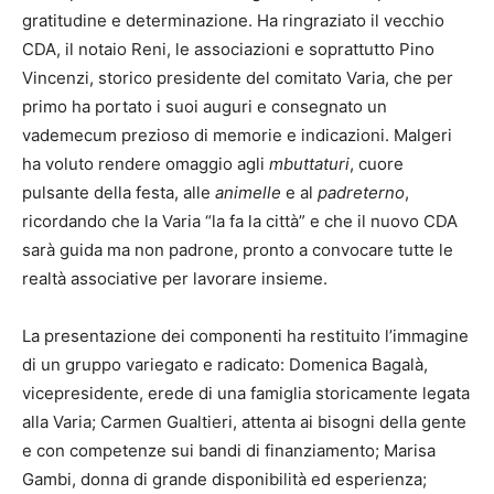
gratitudine e determinazione. Ha ringraziato il vecchio
CDA, il notaio Reni, le associazioni e soprattutto Pino
Vincenzi, storico presidente del comitato Varia, che per
primo ha portato i suoi auguri e consegnato un
vademecum prezioso di memorie e indicazioni. Malgeri
ha voluto rendere omaggio agli
mbuttaturi
, cuore
pulsante della festa, alle
animelle
e al
padreterno
,
ricordando che la Varia “la fa la città” e che il nuovo CDA
sarà guida ma non padrone, pronto a convocare tutte le
realtà associative per lavorare insieme.
La presentazione dei componenti ha restituito l’immagine
di un gruppo variegato e radicato: Domenica Bagalà,
vicepresidente, erede di una famiglia storicamente legata
alla Varia; Carmen Gualtieri, attenta ai bisogni della gente
e con competenze sui bandi di finanziamento; Marisa
Gambi, donna di grande disponibilità ed esperienza;