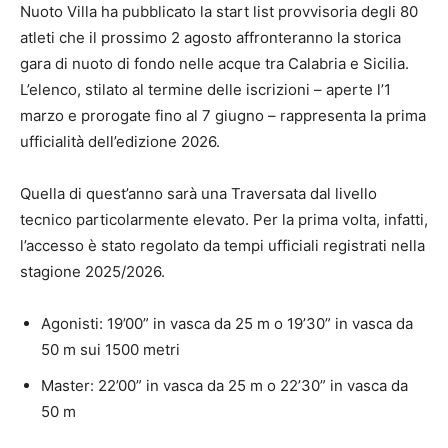
Nuoto Villa ha pubblicato la start list provvisoria degli 80
atleti che il prossimo 2 agosto affronteranno la storica
gara di nuoto di fondo nelle acque tra Calabria e Sicilia.
L’elenco, stilato al termine delle iscrizioni – aperte l’1
marzo e prorogate fino al 7 giugno – rappresenta la prima
ufficialità dell’edizione 2026.
Quella di quest’anno sarà una Traversata dal livello
tecnico particolarmente elevato. Per la prima volta, infatti,
l’accesso è stato regolato da tempi ufficiali registrati nella
stagione 2025/2026.
Agonisti: 19’00” in vasca da 25 m o 19’30” in vasca da
50 m sui 1500 metri
Master: 22’00” in vasca da 25 m o 22’30” in vasca da
50 m