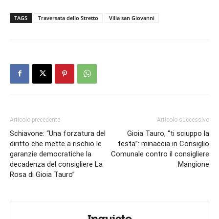
TAGS
Traversata dello Stretto
Villa san Giovanni
Articolo precedente
Articolo successivo
Schiavone: “Una forzatura del
Gioia Tauro, “ti sciuppo la
diritto che mette a rischio le
testa”: minaccia in Consiglio
garanzie democratiche la
Comunale contro il consigliere
decadenza del consigliere La
Mangione
Rosa di Gioia Tauro”