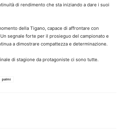
ntinuità di rendimento che sta iniziando a dare i suoi
 momento della Tigano, capace di affrontare con
. Un segnale forte per il prosieguo del campionato e
continua a dimostrare compattezza e determinazione.
inale di stagione da protagoniste ci sono tutte.
palmi