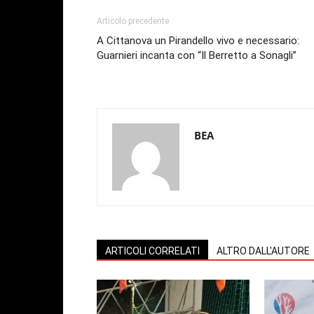
Articolo precedente
A Cittanova un Pirandello vivo e necessario:
Guarnieri incanta con “Il Berretto a Sonagli”
BEA
ARTICOLI CORRELATI
ALTRO DALL'AUTORE