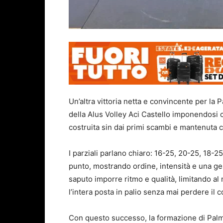
Un’altra vittoria netta e convincente per la
della Alus Volley Aci Castello imponendosi
costruita sin dai primi scambi e mantenuta co
I parziali parlano chiaro: 16-25, 20-25, 18-2
punto, mostrando ordine, intensità e una ge
saputo imporre ritmo e qualità, limitando al
l’intera posta in palio senza mai perdere il c
Con questo successo, la formazione di Palmi