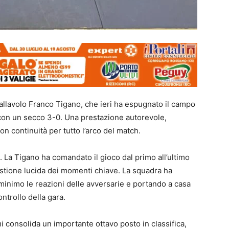
 Pallavolo Franco Tigano, che ieri ha espugnato il campo
 con un secco 3-0. Una prestazione autorevole,
n continuità per tutto l’arco del match.
5. La Tigano ha comandato il gioco dal primo all’ultimo
stione lucida dei momenti chiave. La squadra ha
 minimo le reazioni delle avversarie e portando a casa
ontrollo della gara.
 consolida un importante ottavo posto in classifica,