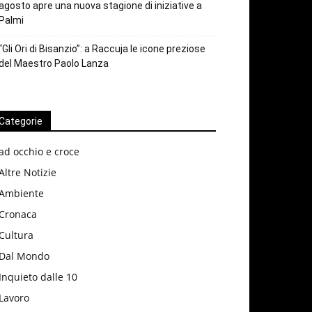
agosto apre una nuova stagione di iniziative a
Palmi
“Gli Ori di Bisanzio”: a Raccuja le icone preziose
del Maestro Paolo Lanza
Categorie
ad occhio e croce
Altre Notizie
Ambiente
Cronaca
Cultura
Dal Mondo
Inquieto dalle 10
Lavoro