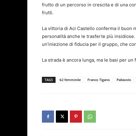
frutto di un percorso in crescita e di una co
frutti.
La vittoria di Aci Castello conferma il buon
personalità anche le trasferte più insidiose
un’iniezione di fiducia per il gruppo, che 
La strada è ancora lunga, ma le basi per un f
TAGS
b2 femminile
Franco Tigano
Pallavolo