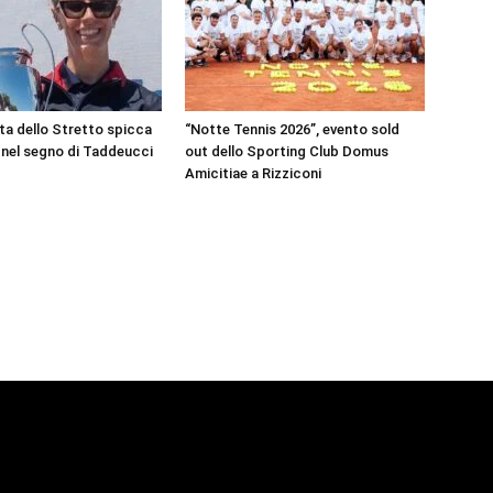
ta dello Stretto spicca
“Notte Tennis 2026”, evento sold
i nel segno di Taddeucci
out dello Sporting Club Domus
Amicitiae a Rizziconi