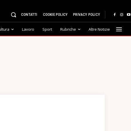
CONTATTI
COOKIE POLICY
PRIVACY POLICY
ultura
Lavoro
Sport
Rubriche
Altre Notizie