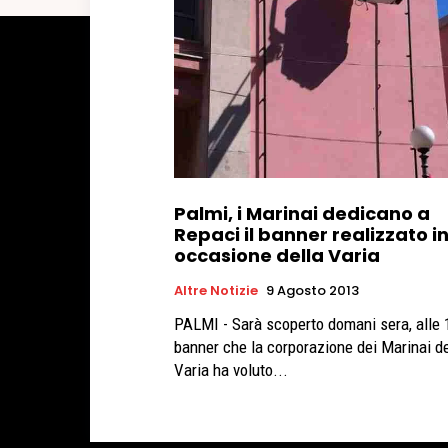
Palmi, i Marinai dedicano a
Repaci il banner realizzato i
occasione della Varia
Altre Notizie
9 Agosto 2013
PALMI - Sarà scoperto domani sera, alle 1
banner che la corporazione dei Marinai de
Varia ha voluto...