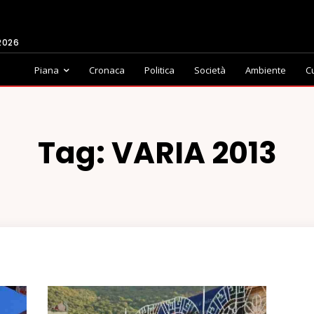
2026
Piana
Cronaca
Politica
Società
Ambiente
C
Tag:
VARIA 2013