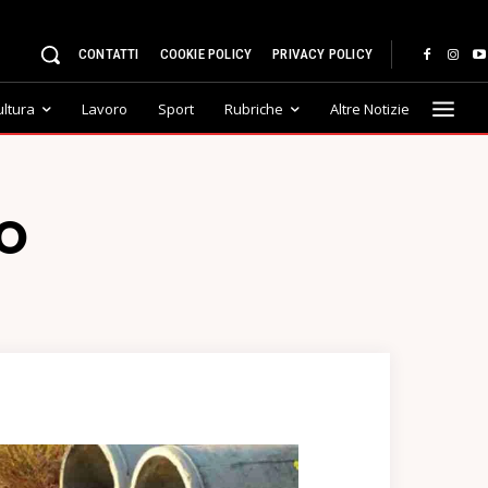
CONTATTI
COOKIE POLICY
PRIVACY POLICY
ultura
Lavoro
Sport
Rubriche
Altre Notizie
O