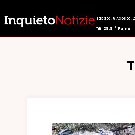
sabato, 8 Agosto, 
C
28.8
Palmi