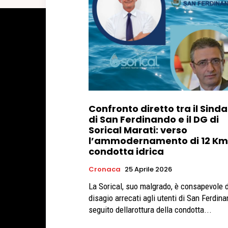
Confronto diretto tra il Sind
di San Ferdinando e il DG di
Sorical Marati: verso
l’ammodernamento di 12 Km
condotta idrica
Cronaca
25 Aprile 2026
La Sorical, suo malgrado, è consapevole 
disagio arrecati agli utenti di San Ferdin
seguito dellarottura della condotta...