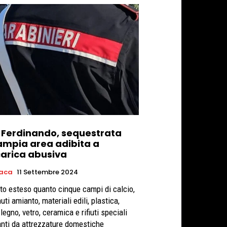
 Ferdinando, sequestrata
ampia area adibita a
carica abusiva
aca
11 Settembre 2024
ito esteso quanto cinque campi di calcio,
uti amianto, materiali edili, plastica,
 legno, vetro, ceramica e rifiuti speciali
anti da attrezzature domestiche