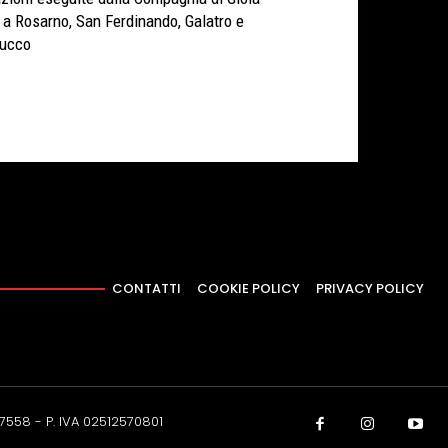
 a Rosarno, San Ferdinando, Galatro e
cucco
CONTATTI
COOKIE POLICY
PRIVACY POLICY
37558 - P. IVA 02512570801