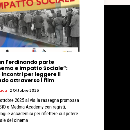
an Ferdinando parte
nema e Impatto Sociale”:
 incontri per leggere il
do attraverso i film
aca
2 Ottobre 2025
 ottobre 2025 al via la rassegna promossa
SìO e Medma Academy con registi,
logi e accademici per riflettere sul potere
rale del cinema