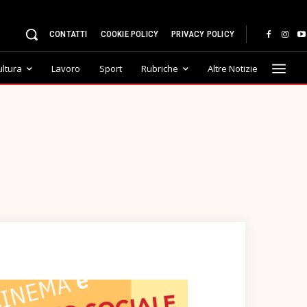
CONTATTI
COOKIE POLICY
PRIVACY POLICY
ultura
Lavoro
Sport
Rubriche
Altre Notizie