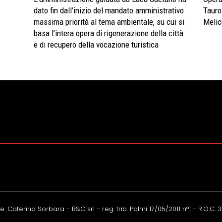
dato fin dall’inizio del mandato amministrativo
Tauro
massima priorità al tema ambientale, su cui si
Meli
basa l’intera opera di rigenerazione della città
e di recupero della vocazione turistica
: Caterina Sorbara - B&C srl - reg. trib. Palmi 17/05/2011 n°1 - R.O.C. 