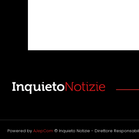
Powered by
AJepCom
© Inquieto Notizie - Direttore Responsabile