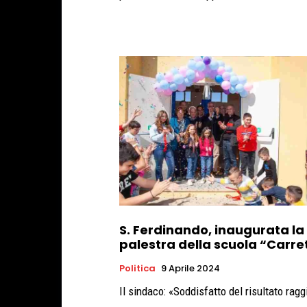
S. Ferdinando, inaugurata la
palestra della scuola “Carre
Politica
9 Aprile 2024
Il sindaco: «Soddisfatto del risultato ragg