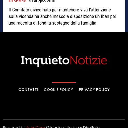
Cronaca
5 Giugno 2018
Il Comitato civico nato per mantenere viva l'attenzione
sulla vicenda ha anche messo a disposizione un Iban per
una raccolta di fondi a sostegno della famiglia
CONTATTI
COOKIE POLICY
PRIVACY POLICY
Powered by
AJepCom
© Inquieto Notizie - Direttore