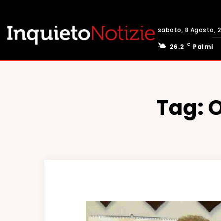
sabato, 8 Agosto, 
C
26.2
Palmi
Tag: