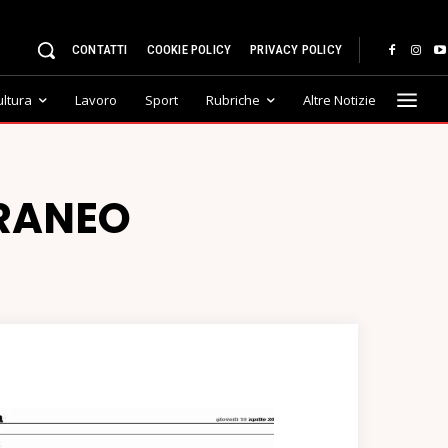
CONTATTI
COOKIE POLICY
PRIVACY POLICY
ultura
Lavoro
Sport
Rubriche
Altre Notizie
RANEO