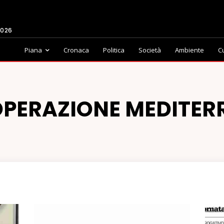
2026
Piana
Cronaca
Politica
Società
Ambiente
C
OPERAZIONE MEDITER