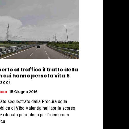
erto al traffico il tratto della
n cui hanno perso la vita 5
azzi
aca
15 Giugno 2016
tato sequestrato dalla Procura della
blica di Vibo Valentia nell'aprile scorso
é ritenuto pericoloso per l'incolumità
ica