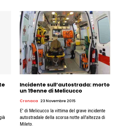
te
Incidente sull’autostrada: morto
un 19enne di Melicucco
Cronaca
23 Novembre 2015
E' di Melicucco la vittima del grave incidente
già
autostradale della scorsa notte all'altezza di
Mileto.