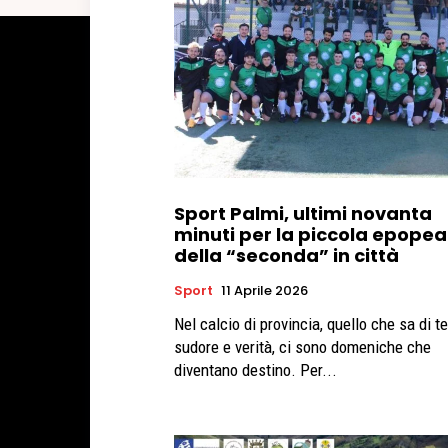
Sport Palmi, ultimi novanta
minuti per la piccola epopea
della “seconda” in città
Sport
11 Aprile 2026
Nel calcio di provincia, quello che sa di te
sudore e verità, ci sono domeniche che
diventano destino. Per...