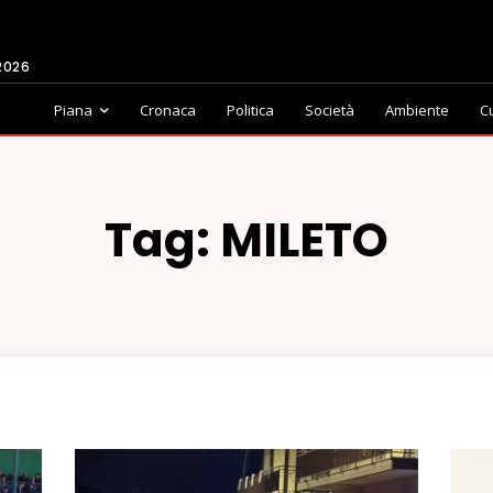
2026
Piana
Cronaca
Politica
Società
Ambiente
C
Tag:
MILETO