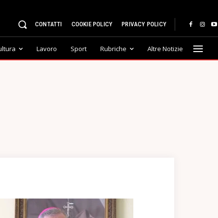
CONTATTI
COOKIE POLICY
PRIVACY POLICY
ultura
Lavoro
Sport
Rubriche
Altre Notizie