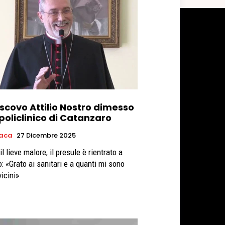
escovo Attilio Nostro dimesso
policlinico di Catanzaro
aca
27 Dicembre 2025
l lieve malore, il presule è rientrato a
o: «Grato ai sanitari e a quanti mi sono
vicini»