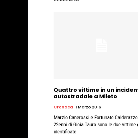
Quattro vittime in un inciden
autostradale a Mileto
Cronaca
1 Marzo 2016
Marzio Canerossi e Fortunato Calderazzo
22enni di Gioia Tauro sono le due vittime 
identificate