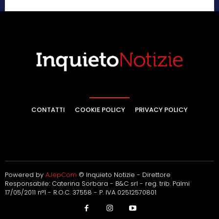
CONTATTI
COOKIE POLICY
PRIVACY POLICY
Powered by
AJepCom
© Inquieto Notizie - Direttore
Responsabile: Caterina Sorbara - B&C srl - reg. trib. Palmi
17/05/2011 n°1 - R.O.C. 37558 - P. IVA 02512570801