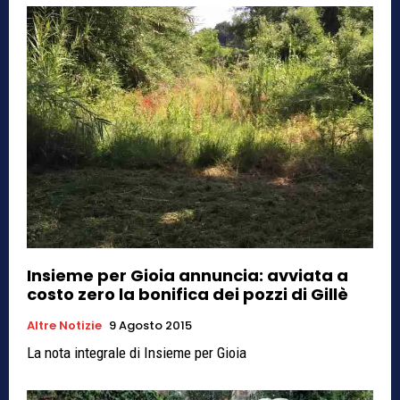
Insieme per Gioia annuncia: avviata a
costo zero la bonifica dei pozzi di Gillè
Altre Notizie
9 Agosto 2015
La nota integrale di Insieme per Gioia