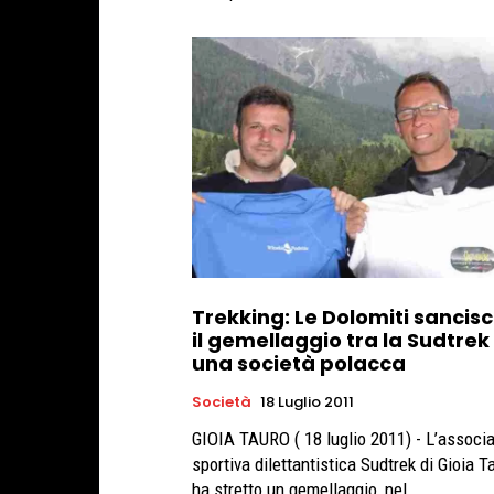
Trekking: Le Dolomiti sancis
il gemellaggio tra la Sudtrek
una società polacca
Società
18 Luglio 2011
GIOIA TAURO ( 18 luglio 2011) - L’associ
sportiva dilettantistica Sudtrek di Gioia T
ha stretto un gemellaggio, nel...