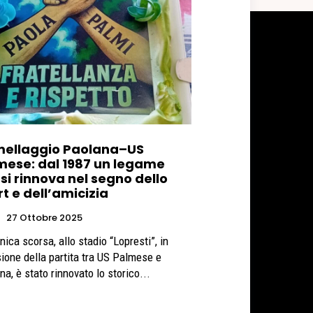
ellaggio Paolana–US
mese: dal 1987 un legame
si rinnova nel segno dello
t e dell’amicizia
t
27 Ottobre 2025
ica scorsa, allo stadio “Lopresti”, in
ione della partita tra US Palmese e
a, è stato rinnovato lo storico...