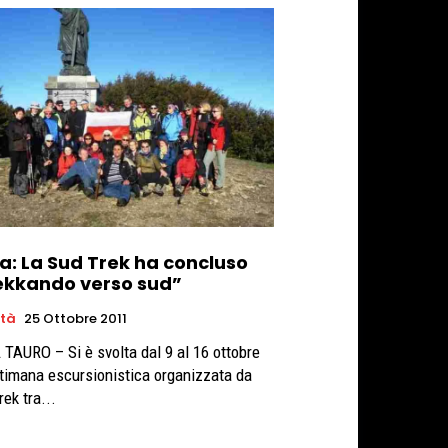
ia: La Sud Trek ha concluso
ekkando verso sud”
età
25 Ottobre 2011
 TAURO – Si è svolta dal 9 al 16 ottobre
ttimana escursionistica organizzata da
ek tra...