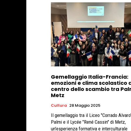
Gemellaggio Italia-Francia:
emozioni e clima scolastico a
centro dello scambio tra Pal
Metz
Cultura
28 Maggio 2025
Il gemellaggio tra il Liceo "Corrado Alvaro
Palmi e il Lycée "René Cassin" di Metz,
un'esperienza formativa e interculturale