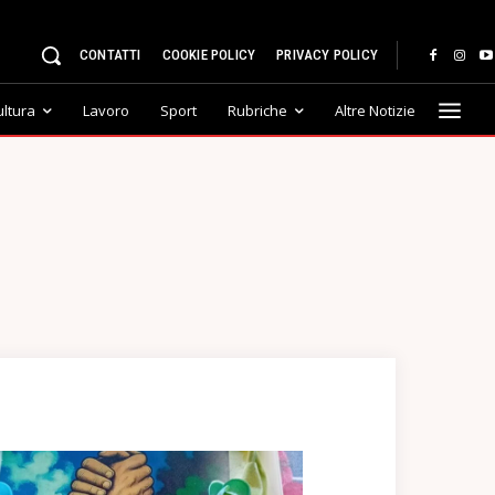
CONTATTI
COOKIE POLICY
PRIVACY POLICY
ultura
Lavoro
Sport
Rubriche
Altre Notizie