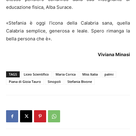
educazione fisica, Alba Surace.
«Stefania è oggi l’icona della Calabria sana, quella
Calabria semplice, generosa e leale. Spero rimanga la
bella persona che è».
Viviana Minasi
TAGS
Liceo Scientifico
Maria Corica
Miss Italia
palmi
Piana di Gioia Tauro
Sinopoli
Stefania Bivone