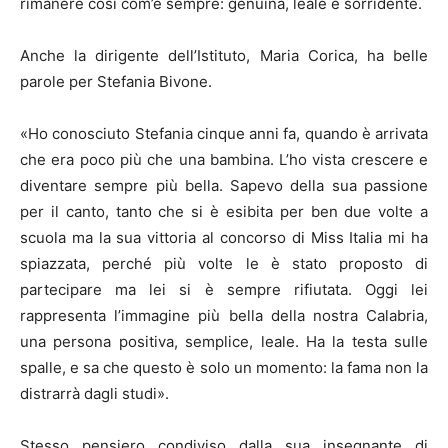
rimanere così com’è sempre: genuina, leale e sorridente.
Anche la dirigente dell’Istituto, Maria Corica, ha belle
parole per Stefania Bivone.
«Ho conosciuto Stefania cinque anni fa, quando è arrivata
che era poco più che una bambina. L’ho vista crescere e
diventare sempre più bella. Sapevo della sua passione
per il canto, tanto che si è esibita per ben due volte a
scuola ma la sua vittoria al concorso di Miss Italia mi ha
spiazzata, perché più volte le è stato proposto di
partecipare ma lei si è sempre rifiutata. Oggi lei
rappresenta l’immagine più bella della nostra Calabria,
una persona positiva, semplice, leale. Ha la testa sulle
spalle, e sa che questo è solo un momento: la fama non la
distrarrà dagli studi».
Stesso pensiero condiviso dalla sua insegnante di