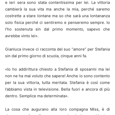
e ieri sera sono stata contentissima per lei. La vittoria
cambierà la sua vita ma anche la mia, perché saremo
costrette a stare lontane ma so che sarà una lontananza
solo fisica perché ci sentiremo e penseremo sempre. Io
l’ho sostenuta sin dal primo momento, sapevo che
avrebbe vinto lei».
Gianluca invece ci racconta del suo “amore” per Stefania
sin dal primo giorno di scuola, cinque anni fa.
«Io ho addirittura chiesto a Stefania di sposarmi ma lei
non ne ha mai voluto che sapere! Anche io sono contento
per la sua vittoria, tutta meritata. Stefania è così come
l’abbiamo vista in televisione. Bella fuori e ancora di più
dentro. Semplice ma determinata».
La cosa che augurano alla loro compagna Miss, è di