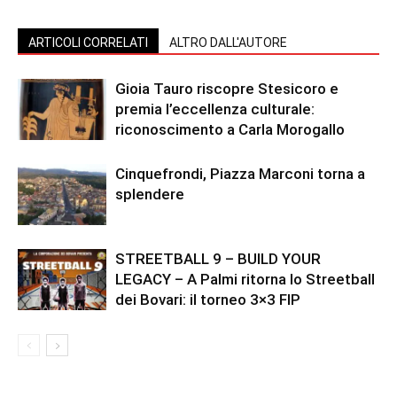
ARTICOLI CORRELATI
ALTRO DALL'AUTORE
Gioia Tauro riscopre Stesicoro e
premia l’eccellenza culturale:
riconoscimento a Carla Morogallo
Cinquefrondi, Piazza Marconi torna a
splendere
STREETBALL 9 – BUILD YOUR
LEGACY – A Palmi ritorna lo Streetball
dei Bovari: il torneo 3×3 FIP