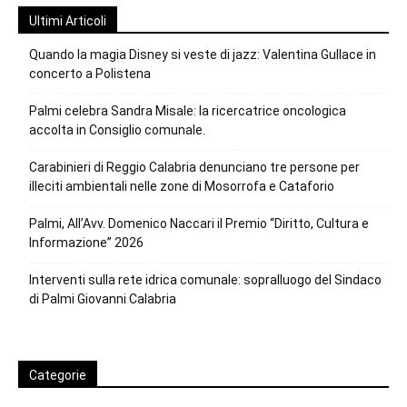
Ultimi Articoli
Quando la magia Disney si veste di jazz: Valentina Gullace in
concerto a Polistena
Palmi celebra Sandra Misale: la ricercatrice oncologica
accolta in Consiglio comunale.
Carabinieri di Reggio Calabria denunciano tre persone per
illeciti ambientali nelle zone di Mosorrofa e Cataforio
Palmi, All’Avv. Domenico Naccari il Premio “Diritto, Cultura e
Informazione” 2026
Interventi sulla rete idrica comunale: sopralluogo del Sindaco
di Palmi Giovanni Calabria
Categorie