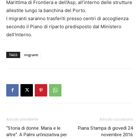
Marittima di Frontiera e dell’Asp, all’interno delle strutture
allestite lungo la banchina del Porto.
I migranti saranno trasferiti presso centri di accoglienza
secondo il Piano di riparto predisposto dal Ministero
dell’Interno.
TAGS
migranti
Articolo precedente
Articolo successivo
“Storia di donne. Maria e le
Piana Stampa di giovedì 24
altre”. A Palmi un’iniziativa per
novembre 2016