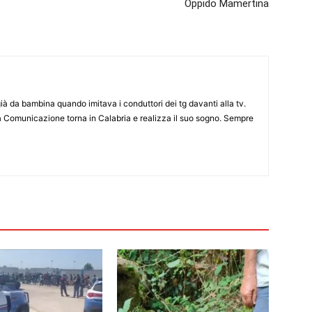
Oppido Mamertina
già da bambina quando imitava i conduttori dei tg davanti alla tv.
a Comunicazione torna in Calabria e realizza il suo sogno. Sempre