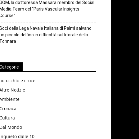
GOM, la dottoressa Massara membro del Social
Media Team del “Paris Vascular Insights
Course”
Soci della Lega Navale Italiana di Palmi salvano
un piccolo delfino in difficoltà sul litorale della
Tonnara
Categorie
ad occhio e croce
Altre Notizie
Ambiente
Cronaca
Cultura
Dal Mondo
Inquieto dalle 10