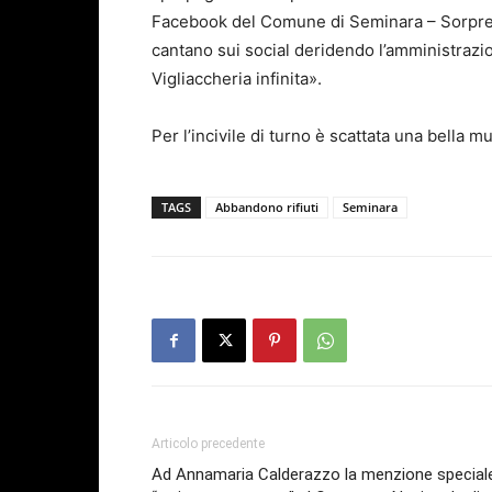
Facebook del Comune di Seminara – Sorpresa,
cantano sui social deridendo l’amministrazi
Vigliaccheria infinita».
Per l’incivile di turno è scattata una bella m
TAGS
Abbandono rifiuti
Seminara
Articolo precedente
Ad Annamaria Calderazzo la menzione special