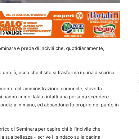
Seminara è preda di incivili che, quotidianamente,
 uno là, ecco che il sito si trasforma in una discarica.
amente dall’amministrazione comunale, stavolta
gini hanno immortalato infatti una persona scendere
mondizia in mano, ed abbandonarlo proprio nel punto in
rico di Seminara per capire chi è l’incivile che
la sua bellezza – scrive il sindaco sulla pagina