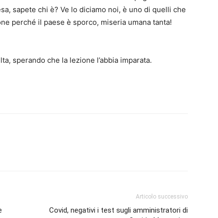
 sapete chi è? Ve lo diciamo noi, è uno di quelli che
one perché il paese è sporco, miseria umana tanta!
ulta, sperando che la lezione l’abbia imparata.
Articolo successivo
e
Covid, negativi i test sugli amministratori di