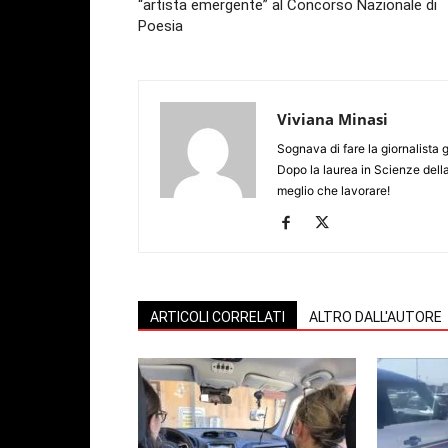
“artista emergente” al Concorso Nazionale di
Poesia
Viviana Minasi
Sognava di fare la giornalista 
Dopo la laurea in Scienze dell
meglio che lavorare!
ARTICOLI CORRELATI
ALTRO DALL'AUTORE