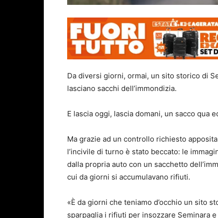
Da diversi giorni, ormai, un sito storico di 
lasciano sacchi dell’immondizia.
E lascia oggi, lascia domani, un sacco qua ed
Ma grazie ad un controllo richiesto apposit
l’incivile di turno è stato beccato: le imma
dalla propria auto con un sacchetto dell’im
cui da giorni si accumulavano rifiuti.
«È da giorni che teniamo d’occhio un sito sto
sparpaglia i rifiuti per insozzare Seminara e 