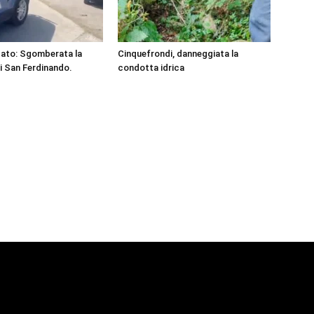
Stato: Sgomberata la
Cinquefrondi, danneggiata la
i San Ferdinando.
condotta idrica