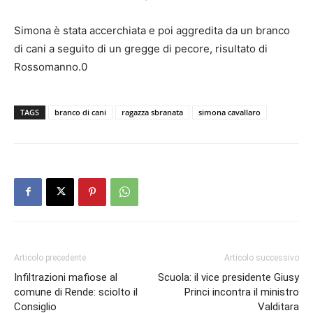
Simona è stata accerchiata e poi aggredita da un branco
di cani a seguito di un gregge di pecore, risultato di
Rossomanno.0
TAGS
branco di cani
ragazza sbranata
simona cavallaro
Articolo precedente
Articolo successivo
Infiltrazioni mafiose al
Scuola: il vice presidente Giusy
comune di Rende: sciolto il
Princi incontra il ministro
Consiglio
Valditara