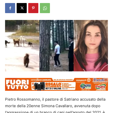
Pietro Rossomanno, il pastore di Satriano accusato della
morte della 20enne Simona Cavallaro, avvenuta dopo
l’aggressione di un branco di cani nell’agosto del 2021, è