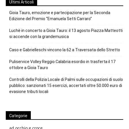
Ultimi Articoli
Gioia Tauro, emozione e partecipazione per la Seconda
Edizione del Premio “Emanuela Setti Carraro”
Luchè in concerto a Gioia Tauro: il 13 agosto Piazza Matteotti
si accende con la grandemusica
Caso e Gabrielleschi vincono la 62 a Traversata dello Stretto
Puliservice Volley Reggio Calabria:esordio in trasferta il 17
ottobre a Gioia Tauro
Controlli della Polizia Locale di Palmi sulle occupazioni di suolo
pubblico: sanzionati 15 esercizi, accertati oltre 50.000 euro di
evasione tributi locali
Categorie
ad occhio e croce