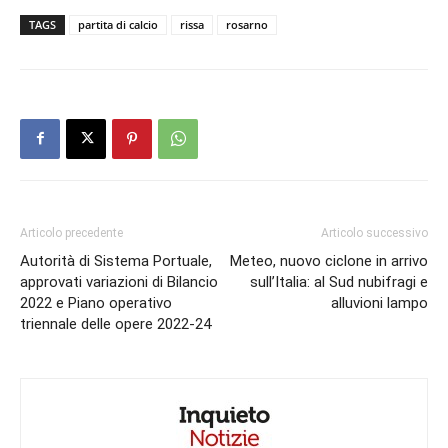
TAGS
partita di calcio
rissa
rosarno
Articolo precedente
Articolo successivo
Autorità di Sistema Portuale,
Meteo, nuovo ciclone in arrivo
approvati variazioni di Bilancio
sull’Italia: al Sud nubifragi e
2022 e Piano operativo
alluvioni lampo
triennale delle opere 2022-24