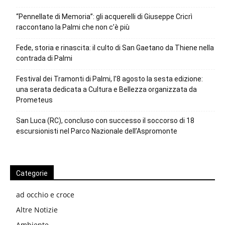
“Pennellate di Memoria”: gli acquerelli di Giuseppe Cricrì
raccontano la Palmi che non c’è più
Fede, storia e rinascita: il culto di San Gaetano da Thiene nella
contrada di Palmi
Festival dei Tramonti di Palmi, l’8 agosto la sesta edizione:
una serata dedicata a Cultura e Bellezza organizzata da
Prometeus
San Luca (RC), concluso con successo il soccorso di 18
escursionisti nel Parco Nazionale dell’Aspromonte
Categorie
ad occhio e croce
Altre Notizie
Ambiente