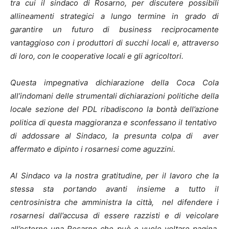
tra cui il sindaco di Rosarno, per discutere possibili
allineamenti strategici a lungo termine in grado di
garantire un futuro di business reciprocamente
vantaggioso con i produttori di succhi locali e, attraverso
di loro, con le cooperative locali e gli agricoltori.
Questa impegnativa dichiarazione della Coca Cola
all’indomani delle strumentali dichiarazioni politiche della
locale sezione del PDL ribadiscono la bontà dell’azione
politica di questa maggioranza e sconfessano il tentativo
di addossare al Sindaco, la presunta colpa di aver
affermato e dipinto i rosarnesi come aguzzini.
Al Sindaco va la nostra gratitudine, per il lavoro che la
stessa sta portando avanti insieme a tutto il
centrosinistra che amministra la città, nel difendere i
rosarnesi dall’accusa di essere razzisti e di veicolare
all’esterno una Rosarno che può e vuole voltare pagina,