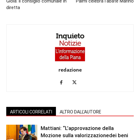
Gioia: il consiglio comunale in
Palmi celebra l’abate Marino
diretta
redazione
ARTICOLI CORRELATI
ALTRO DALL'AUTORE
Mattiani: “L’approvazione della
Mozione sulla valorizzazionedei beni