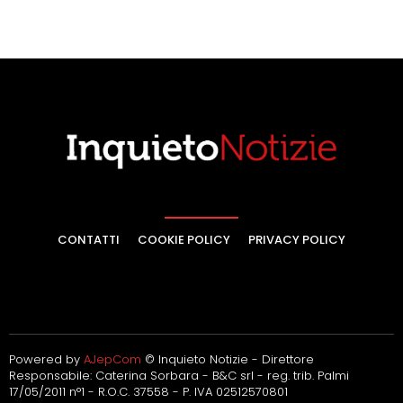
CONTATTI
COOKIE POLICY
PRIVACY POLICY
Powered by
AJepCom
© Inquieto Notizie - Direttore
Responsabile: Caterina Sorbara - B&C srl - reg. trib. Palmi
17/05/2011 n°1 - R.O.C. 37558 - P. IVA 02512570801