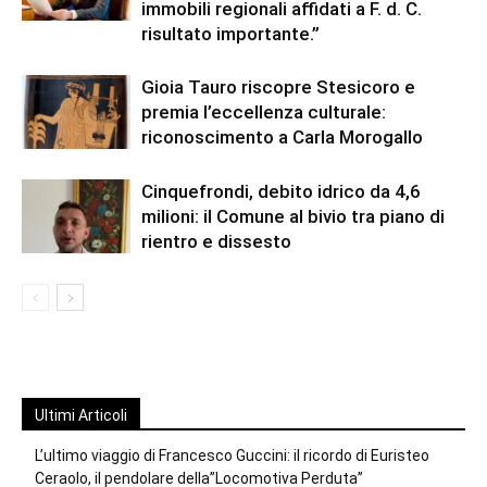
immobili regionali affidati a F. d. C.
risultato importante.”
Gioia Tauro riscopre Stesicoro e
premia l’eccellenza culturale:
riconoscimento a Carla Morogallo
Cinquefrondi, debito idrico da 4,6
milioni: il Comune al bivio tra piano di
rientro e dissesto
Ultimi Articoli
L’ultimo viaggio di Francesco Guccini: il ricordo di Euristeo
Ceraolo, il pendolare della”Locomotiva Perduta”