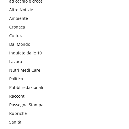
ad occhio e croce
Altre Notizie
Ambiente
Cronaca
Cultura
Dal Mondo
Inquieto dalle 10
Lavoro
Nutri Medi Care
Politica
Pubbliredazionali
Racconti
Rassegna Stampa
Rubriche
Sanità