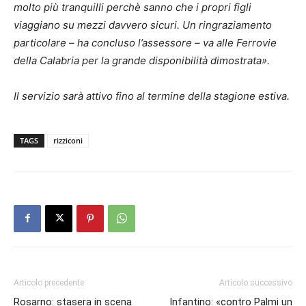
molto più tranquilli perchè sanno che i propri figli
viaggiano su mezzi davvero sicuri. Un ringraziamento
particolare – ha concluso l’assessore – va alle Ferrovie
della Calabria per la grande disponibilità dimostrata».
Il servizio sarà attivo fino al termine della stagione estiva.
TAGS
rizziconi
Articolo precedente
Articolo successivo
Rosarno: stasera in scena
Infantino: «contro Palmi un