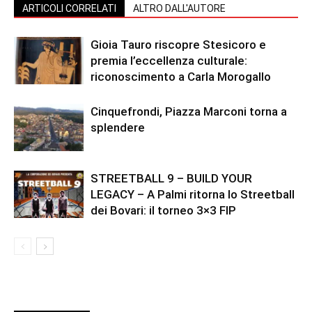
ARTICOLI CORRELATI
ALTRO DALL'AUTORE
Gioia Tauro riscopre Stesicoro e
premia l’eccellenza culturale:
riconoscimento a Carla Morogallo
Cinquefrondi, Piazza Marconi torna a
splendere
STREETBALL 9 – BUILD YOUR
LEGACY – A Palmi ritorna lo Streetball
dei Bovari: il torneo 3×3 FIP