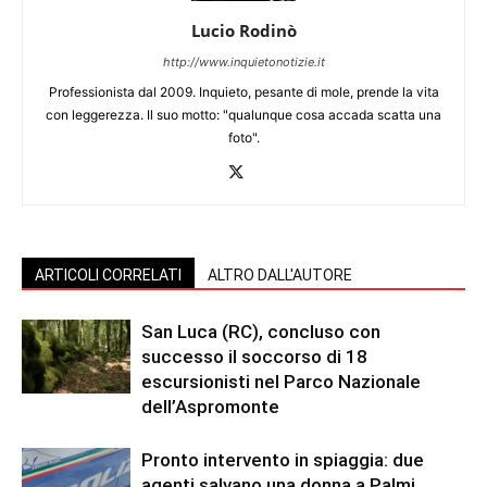
Lucio Rodinò
http://www.inquietonotizie.it
Professionista dal 2009. Inquieto, pesante di mole, prende la vita
con leggerezza. Il suo motto: "qualunque cosa accada scatta una
foto".
ARTICOLI CORRELATI
ALTRO DALL'AUTORE
San Luca (RC), concluso con
successo il soccorso di 18
escursionisti nel Parco Nazionale
dell’Aspromonte
Pronto intervento in spiaggia: due
agenti salvano una donna a Palmi