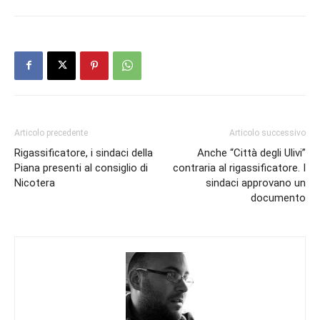
Articolo precedente
Articolo successivo
Rigassificatore, i sindaci della
Anche “Città degli Ulivi”
Piana presenti al consiglio di
contraria al rigassificatore. I
Nicotera
sindaci approvano un
documento