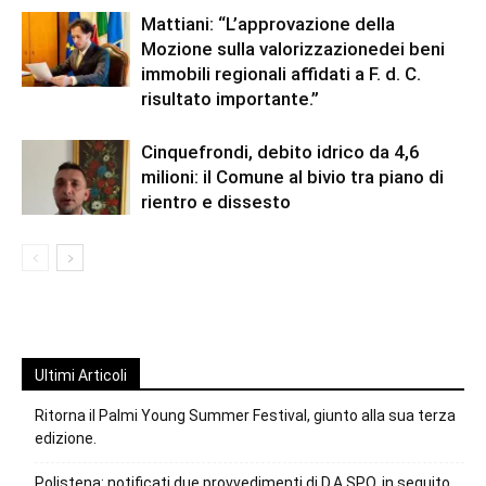
Mattiani: “L’approvazione della
Mozione sulla valorizzazionedei beni
immobili regionali affidati a F. d. C.
risultato importante.”
Cinquefrondi, debito idrico da 4,6
milioni: il Comune al bivio tra piano di
rientro e dissesto
Ultimi Articoli
Ritorna il Palmi Young Summer Festival, giunto alla sua terza
edizione.
Polistena: notificati due provvedimenti di D.A.SPO. in seguito