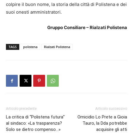
colpire il buon nome, la storia della città di Polistena e dei
suoi onesti amministratori.
Gruppo Consiliare – Rialzati Polistena
TAGS
polistena
Rialzati Polistena
Articolo precedente
Articolo successivo
La critica di “Polistena futura”
Omicidio Lo Prete a Gioia
al sindaco: «La trasparenza?
Tauro, la Dda potrebbe
Solo se dietro compenso…»
acquisire gli atti