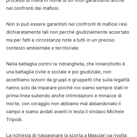
processi di mafia in nome di un finto garantismo anche
nei confronti dei mafiosi.
Non si può essere garantisti nei confronti di mafiosi resi
dichiaratamente tali non perché giudizialmente accertato
ma per fatti e circostanze note a tutti in un preciso
contesto ambientale e territoriale.
Nella battaglia contro la ‘ndrangheta, che innanzitutto è
una battaglia civile e sociale e poi giudiziale, non
accettiamo lezioni da gruppi e gruppetti che sulla legalità
hanno solo da imparare poiché noi siamo sempre stati in
prima linea subendo anche intimidazioni e minacce di
morte, con coraggio non abbiamo mai abbandonato il
campo e siamo andati avanti in testa il sindaco Michele
Tripodi.
La richiesta di riassegnare la scorta a Masciari va rivolta