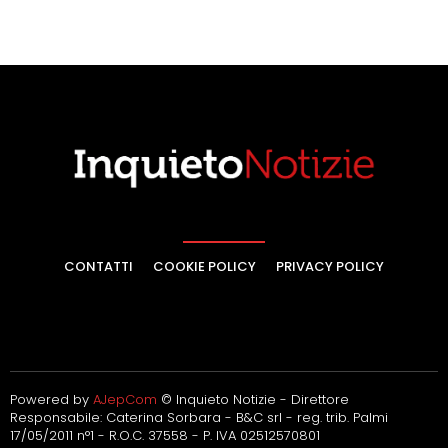
CONTATTI
COOKIE POLICY
PRIVACY POLICY
Powered by
AJepCom
© Inquieto Notizie - Direttore
Responsabile: Caterina Sorbara - B&C srl - reg. trib. Palmi
17/05/2011 n°1 - R.O.C. 37558 - P. IVA 02512570801