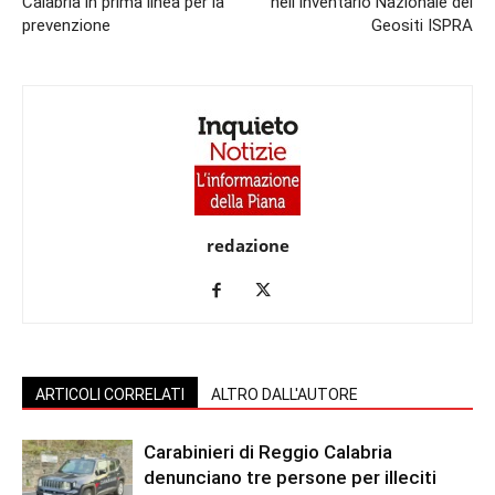
Calabria in prima linea per la
nell’Inventario Nazionale dei
prevenzione
Geositi ISPRA
redazione
ARTICOLI CORRELATI
ALTRO DALL'AUTORE
Carabinieri di Reggio Calabria
denunciano tre persone per illeciti