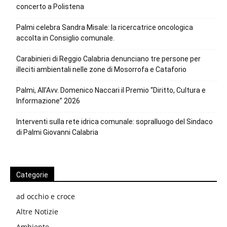
concerto a Polistena
Palmi celebra Sandra Misale: la ricercatrice oncologica
accolta in Consiglio comunale.
Carabinieri di Reggio Calabria denunciano tre persone per
illeciti ambientali nelle zone di Mosorrofa e Cataforio
Palmi, All’Avv. Domenico Naccari il Premio “Diritto, Cultura e
Informazione” 2026
Interventi sulla rete idrica comunale: sopralluogo del Sindaco
di Palmi Giovanni Calabria
Categorie
ad occhio e croce
Altre Notizie
Ambiente