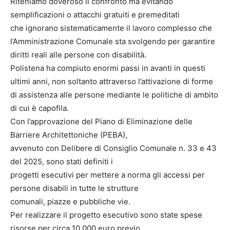
Riteniamo doveroso il confronto ma evitando
semplificazioni o attacchi gratuiti e premeditati
che ignorano sistematicamente il lavoro complesso che
l’Amministrazione Comunale sta svolgendo per garantire
diritti reali alle persone con disabilità.
Polistena ha compiuto enormi passi in avanti in questi
ultimi anni, non soltanto attraverso l’attivazione di forme
di assistenza alle persone mediante le politiche di ambito
di cui è capofila.
Con l’approvazione del Piano di Eliminazione delle
Barriere Architettoniche (PEBA),
avvenuto con Delibere di Consiglio Comunale n. 33 e 43
del 2025, sono stati definiti i
progetti esecutivi per mettere a norma gli accessi per
persone disabili in tutte le strutture
comunali, piazze e pubbliche vie.
Per realizzare il progetto esecutivo sono state spese
risorse per circa 10.000 euro previo