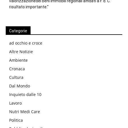
valorizzazionedei beni immobili regionali affidati a F. d. C.
risultato importante.”
Categorie
ad occhio e croce
Altre Notizie
Ambiente
Cronaca
Cultura
Dal Mondo
Inquieto dalle 10
Lavoro
Nutri Medi Care
Politica