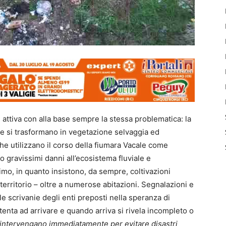
attiva con alla base sempre la stessa problematica: la
e si trasformano in vegetazione selvaggia ed
che utilizzano il corso della fiumara Vacale come
o gravissimi danni all’ecosistema fluviale e
simo, in quanto insistono, da sempre, coltivazioni
territorio – oltre a numerose abitazioni. Segnalazioni e
le scrivanie degli enti preposti nella speranza di
tenta ad arrivare e quando arriva si rivela incompleto o
 intervengano immediatamente per evitare disastri