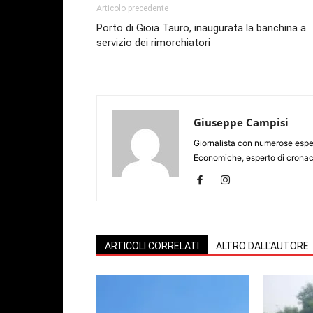
Articolo precedente
Porto di Gioia Tauro, inaugurata la banchina a
servizio dei rimorchiatori
Giuseppe Campisi
Giornalista con numerose espe
Economiche, esperto di cronaca
ARTICOLI CORRELATI
ALTRO DALL'AUTORE