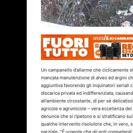
Un campanello d’allarme che ciclicamente si 
mancata manutenzione di alveo ed argini ch
aggiuntiva favorendo gli inquinatori seriali 
discarica privata ed indifferenziata, causand
all’ambiente circostante, di per sé delicatis
agricole e agrumicole – vera eccellenza del 
denunce che si ripetono e si stratificano sul
qualche intervento risolutore che, in vero, s
parziale.
“È urgente che gli enti competenti