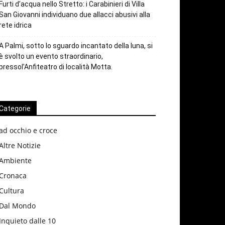
Furti d’acqua nello Stretto: i Carabinieri di Villa
San Giovanni individuano due allacci abusivi alla
rete idrica
A Palmi, sotto lo sguardo incantato della luna, si
è svolto un evento straordinario,
pressol’Anfiteatro di località Motta.
Categorie
ad occhio e croce
Altre Notizie
Ambiente
Cronaca
Cultura
Dal Mondo
Inquieto dalle 10