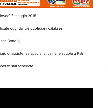
giovedì 7 maggio 2015.
icate oggi dai tre quotidiani calabresi:
sco Bonelli;
zio di assistenza specialistica nelle scuole a Palmi;
perto sull’ospedale.