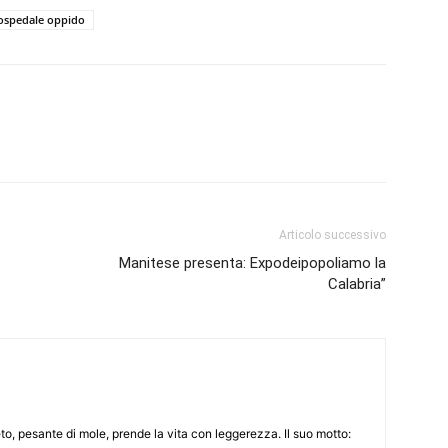
ospedale oppido
Articolo successivo
Manitese presenta: Expodeipopoliamo la
Calabria”
to, pesante di mole, prende la vita con leggerezza. Il suo motto: