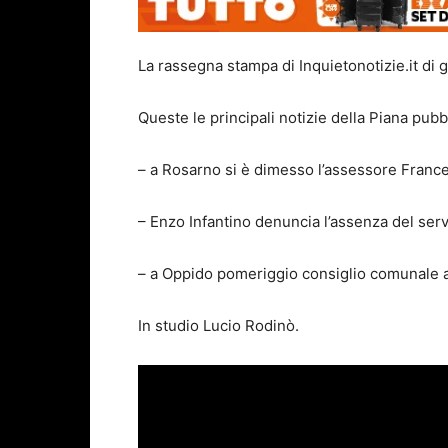
La rassegna stampa di Inquietonotizie.it di 
Queste le principali notizie della Piana pubbl
– a Rosarno si è dimesso l’assessore France
– Enzo Infantino denuncia l’assenza del servi
– a Oppido pomeriggio consiglio comunale a
In studio Lucio Rodinò.