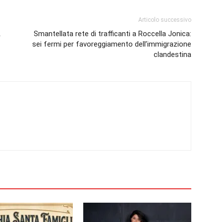
Articolo successivo
A
Smantellata rete di trafficanti a Roccella Jonica:
sei fermi per favoreggiamento dell’immigrazione
clandestina