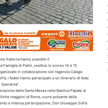
one fraterna hanno scandito il
 Famiglia di Palmi, svoltosi lo scorso 14 e 15
rganizzato in collaborazione con l’agenzia Calago
rà, i fedeli hanno partecipato a un itinerario di fede
i Speranza”.
brazione della Santa Messa nella Basilica Papale di
iliche maggiori di Roma, cuore pulsante della
mento e intensa partecipazione, Don Giuseppe Sofrà