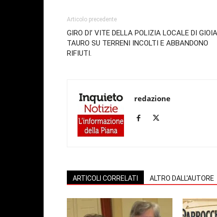
Articolo precedente
GIRO DI’ VITE DELLA POLIZIA LOCALE DI GIOI
TAURO SU TERRENI INCOLTI E ABBANDONO
RIFIUTI.
redazione
ARTICOLI CORRELATI
ALTRO DALL'AUTORE