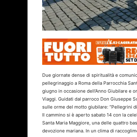
Due giornate dense di spiritualità e comuni
pellegrinaggio a Roma della Parrocchia Santa
giugno in occasione dell’Anno Giubilare e o
Viaggi. Guidati dal parroco Don Giuseppe Sof
sulle orme del motto giubilare: “Pellegrini d
Il cammino si è aperto sabato 14 con la cele
Santa Maria Maggiore, una delle quattro bas
devozione mariana. In un clima di raccogli