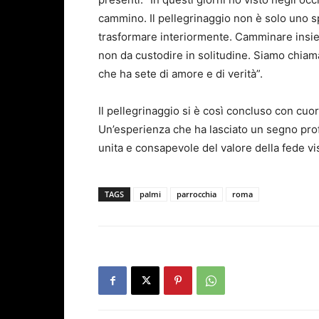
cammino. Il pellegrinaggio non è solo uno s
trasformare interiormente. Camminare insie
non da custodire in solitudine. Siamo chiam
che ha sete di amore e di verità”.
Il pellegrinaggio si è così concluso con cuori
Un’esperienza che ha lasciato un segno pro
unita e consapevole del valore della fede vi
TAGS
palmi
parrocchia
roma