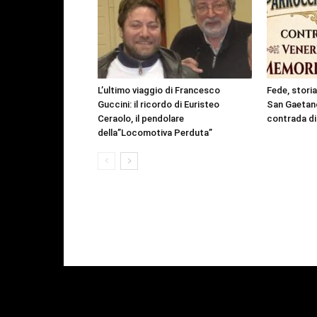
L’ultimo viaggio di Francesco
Fede, storia 
Guccini: il ricordo di Euristeo
San Gaetano
Ceraolo, il pendolare
contrada di
della”Locomotiva Perduta”