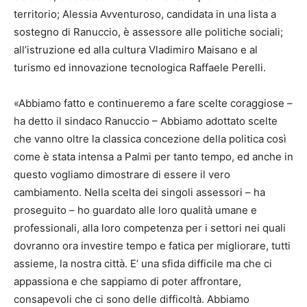
territorio; Alessia Avventuroso, candidata in una lista a
sostegno di Ranuccio, è assessore alle politiche sociali;
all’istruzione ed alla cultura Vladimiro Maisano e al
turismo ed innovazione tecnologica Raffaele Perelli.
«Abbiamo fatto e continueremo a fare scelte coraggiose –
ha detto il sindaco Ranuccio – Abbiamo adottato scelte
che vanno oltre la classica concezione della politica così
come è stata intensa a Palmi per tanto tempo, ed anche in
questo vogliamo dimostrare di essere il vero
cambiamento. Nella scelta dei singoli assessori – ha
proseguito – ho guardato alle loro qualità umane e
professionali, alla loro competenza per i settori nei quali
dovranno ora investire tempo e fatica per migliorare, tutti
assieme, la nostra città. E’ una sfida difficile ma che ci
appassiona e che sappiamo di poter affrontare,
consapevoli che ci sono delle difficoltà. Abbiamo