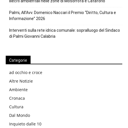
illeciti ambientali nelle zone di Mosorrofa e Cataforio
Palmi, All’Avv. Domenico Naccari il Premio “Diritto, Cultura e
Informazione” 2026
Interventi sulla rete idrica comunale: sopralluogo del Sindaco
di Palmi Giovanni Calabria
Categorie
ad occhio e croce
Altre Notizie
Ambiente
Cronaca
Cultura
Dal Mondo
Inquieto dalle 10