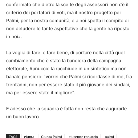
confermato che dietro la scelte degli assessori non c’è il
criterio dei portatori di voti, ma il nostro progetto per
Palmi, per la nostra comunità, e a noi spetta il compito di
non deludere le tante aspettative che la gente ha riposto
in noi».
La voglia di fare, e fare bene, di portare nella città quel
cambiamento che è stato la bandiera della campagna
elettorale, Ranuccio la racchiude in un sintetico ma non
banale pensiero: “vorrei che Palmi si ricordasse di me, fra
trent’anni, non per essere stato il più giovane dei sindaci,
ma per essere stato il migliore”.
E adesso che la squadra è fatta non resta che augurarle
un buon lavoro.
TAGS
giunta
Giunta Palmi
giuseppe ranuccio
palmi