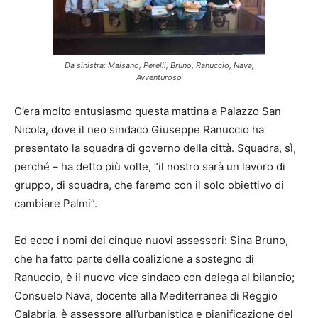
Da sinistra: Maisano, Perelli, Bruno, Ranuccio, Nava,
Avventuroso
C’era molto entusiasmo questa mattina a Palazzo San
Nicola, dove il neo sindaco Giuseppe Ranuccio ha
presentato la squadra di governo della città. Squadra, sì,
perché – ha detto più volte, “il nostro sarà un lavoro di
gruppo, di squadra, che faremo con il solo obiettivo di
cambiare Palmi”.
Ed ecco i nomi dei cinque nuovi assessori: Sina Bruno,
che ha fatto parte della coalizione a sostegno di
Ranuccio, è il nuovo vice sindaco con delega al bilancio;
Consuelo Nava, docente alla Mediterranea di Reggio
Calabria, è assessore all’urbanistica e pianificazione del