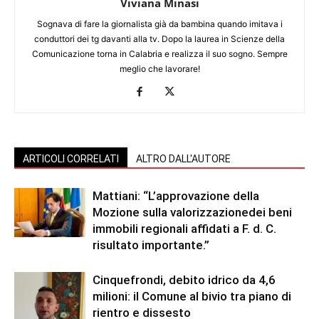
Viviana Minasi
Sognava di fare la giornalista già da bambina quando imitava i
conduttori dei tg davanti alla tv. Dopo la laurea in Scienze della
Comunicazione torna in Calabria e realizza il suo sogno. Sempre
meglio che lavorare!
ARTICOLI CORRELATI
ALTRO DALL'AUTORE
Mattiani: “L’approvazione della
Mozione sulla valorizzazionedei beni
immobili regionali affidati a F. d. C.
risultato importante.”
Cinquefrondi, debito idrico da 4,6
milioni: il Comune al bivio tra piano di
rientro e dissesto